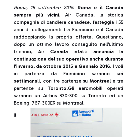
Roma
,
15
settembre 2015
.
Roma e il Canada
sempre più vicini.
Air Canada, la storica
compagnia di bandiera canadese, festeggia i 55
anni di collegamenti tra Fiumicino e il Canada
raddoppiando la propria offerta. Quest'anno,
dopo un ottimo lavoro conseguito nell'ultimo
triennio,
Air Canada
infatti
annuncia la
continuazione del suo operativo anche durante
l'inverno
,
da ottobre 2015 a Gennaio 2016
. I voli
in partenza da Fiumicino saranno
sei
settimanali
, con tre partenze su
Montreal
e tre
partenze su
Toronto
.Gli aeromobili operati
saranno un Airbus 330-300 su Toronto ed un
Boeing 767-300ER ‎su Montreal.
Il