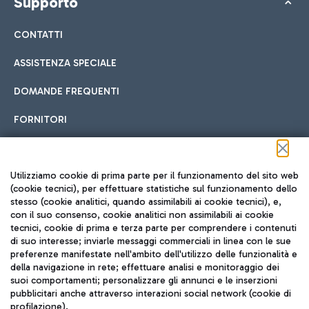
Supporto
CONTATTI
ASSISTENZA SPECIALE
DOMANDE FREQUENTI
FORNITORI
Seguici sui social
Utilizziamo cookie di prima parte per il funzionamento del sito web
(cookie tecnici), per effettuare statistiche sul funzionamento dello
stesso (cookie analitici, quando assimilabili ai cookie tecnici), e,
con il suo consenso, cookie analitici non assimilabili ai cookie
tecnici, cookie di prima e terza parte per comprendere i contenuti
di suo interesse; inviarle messaggi commerciali in linea con le sue
TRAVEL JOURNAL
preferenze manifestate nell'ambito dell'utilizzo delle funzionalità e
della navigazione in rete; effettuare analisi e monitoraggio dei
ITA
suoi comportamenti; personalizzare gli annunci e le inserzioni
pubblicitari anche attraverso interazioni social network (cookie di
profilazione).