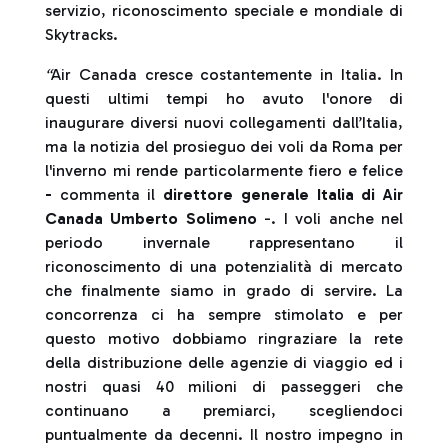
servizio, riconoscimento speciale e mondiale di
Skytracks.
“
Air Canada cresce costantemente in Italia. In
questi ultimi tempi ho avuto l'onore di
inaugurare diversi nuovi collegamenti dall’Italia,
ma la notizia del prosieguo dei voli da Roma per
l'inverno mi rende particolarmente fiero e felice
-
commenta il
direttore generale Italia di Air
Canada Umberto Solimeno
-. I voli anche nel
periodo invernale rappresentano il
riconoscimento di una potenzialità di mercato
che finalmente siamo in grado di servire. La
concorrenza ci ha sempre stimolato e per
questo motivo dobbiamo ringraziare la rete
della distribuzione delle agenzie di viaggio ed i
nostri quasi 40 milioni di passeggeri che
continuano a premiarci, scegliendoci
puntualmente da decenni. Il nostro impegno in