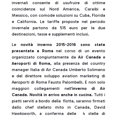
invernali consente di usufruire di ottime
coincidenze sul Nord America, Caraibi e
Messico, con comode soluzioni su Cuba, Florida
e California‎. Le tariffe proposte nel periodo
invernale partono da 515 euro per le due
destinazioni, tasse e supplementi inclusi.
Le
novità inverno 2015-2016 sono state
presentate a Roma
nel corso di un evento
organizzato congiuntamente da
Air Canada
e
Aeroporti di Roma,
alla presenza del country
manager Italia di Air Canada Umberto Solimeno
e del direttore sviluppo aviation marketing di
Aeroporti di Roma Fausto Palombelli. E non solo
maggiori collegamenti nell’
inverno di Air
Canada
.
Novità in arrivo anche in cucina.
Tutti i
piatti serviti a bordo della flotta, saranno firmati
dallo chef stellato mito in Canada, David
Hawksworth, a conferma delle 4 stelle di