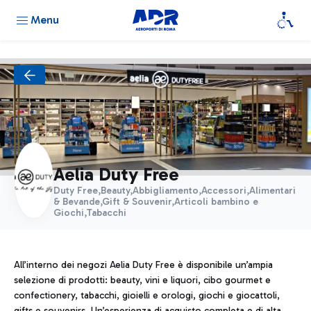
Menu
Aelia Duty Free
Duty Free,Beauty,Abbigliamento,Accessori,Alimentari
& Bevande,Gift & Souvenir,Articoli bambino e
Giochi,Tabacchi
All’interno dei negozi Aelia Duty Free è disponibile un’ampia
selezione di prodotti: beauty, vini e liquori, cibo gourmet e
confectionery, tabacchi, gioielli e orologi, giochi e giocattoli,
gifts e souvenirs. Un’esperienza di acquisto completa e di alta