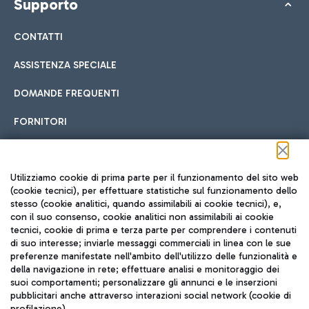
Supporto
CONTATTI
ASSISTENZA SPECIALE
DOMANDE FREQUENTI
FORNITORI
Seguici sui social
Utilizziamo cookie di prima parte per il funzionamento del sito web
(cookie tecnici), per effettuare statistiche sul funzionamento dello
stesso (cookie analitici, quando assimilabili ai cookie tecnici), e,
con il suo consenso, cookie analitici non assimilabili ai cookie
tecnici, cookie di prima e terza parte per comprendere i contenuti
di suo interesse; inviarle messaggi commerciali in linea con le sue
TRAVEL JOURNAL
preferenze manifestate nell'ambito dell'utilizzo delle funzionalità e
della navigazione in rete; effettuare analisi e monitoraggio dei
ITA
suoi comportamenti; personalizzare gli annunci e le inserzioni
pubblicitari anche attraverso interazioni social network (cookie di
profilazione).