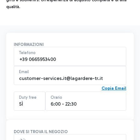
qualità.
INFORMAZIONI
Telefono
+39 0665953400
Email
customer-services.it@lagardere-tr.it
Copia Email
Duty free
Orario
SÌ
6:00 - 22:30
DOVE SI TROVA IL NEGOZIO