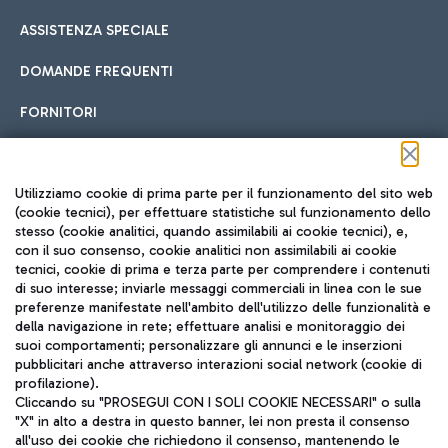
ASSISTENZA SPECIALE
DOMANDE FREQUENTI
FORNITORI
Seguici sui social
Utilizziamo cookie di prima parte per il funzionamento del sito web
(cookie tecnici), per effettuare statistiche sul funzionamento dello
stesso (cookie analitici, quando assimilabili ai cookie tecnici), e,
con il suo consenso, cookie analitici non assimilabili ai cookie
tecnici, cookie di prima e terza parte per comprendere i contenuti
di suo interesse; inviarle messaggi commerciali in linea con le sue
TRAVEL JOURNAL
preferenze manifestate nell'ambito dell'utilizzo delle funzionalità e
della navigazione in rete; effettuare analisi e monitoraggio dei
ITA
suoi comportamenti; personalizzare gli annunci e le inserzioni
pubblicitari anche attraverso interazioni social network (cookie di
profilazione).
Cliccando su "PROSEGUI CON I SOLI COOKIE NECESSARI" o sulla
"X" in alto a destra in questo banner, lei non presta il consenso
all'uso dei cookie che richiedono il consenso, mantenendo le