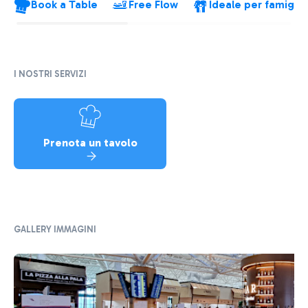
Book a Table
Free Flow
Ideale per famiglie
I NOSTRI SERVIZI
Prenota un tavolo
GALLERY IMMAGINI