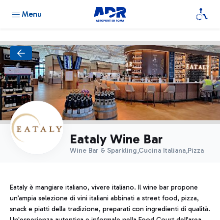
Menu
Eataly Wine Bar
Wine Bar & Sparkling,Cucina Italiana,Pizza
Eataly è mangiare italiano, vivere italiano. Il wine bar propone
un’ampia selezione di vini italiani abbinati a street food, pizza,
snack e piatti della tradizione, preparati con ingredienti di qualità.
Un'esperienza autentica e informale nella Food Court dell’area