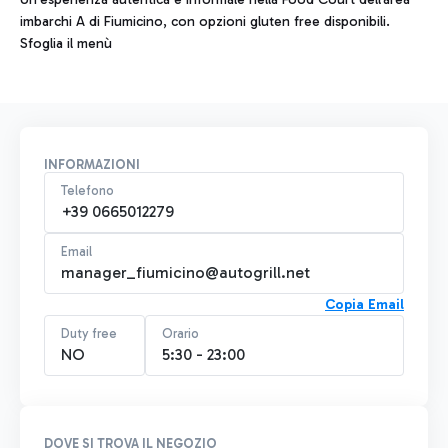
imbarchi A di Fiumicino, con opzioni gluten free disponibili.
Sfoglia il menù
INFORMAZIONI
Telefono
+39 0665012279
Email
manager_fiumicino@autogrill.net
Copia Email
Duty free
Orario
NO
5:30 - 23:00
DOVE SI TROVA IL NEGOZIO