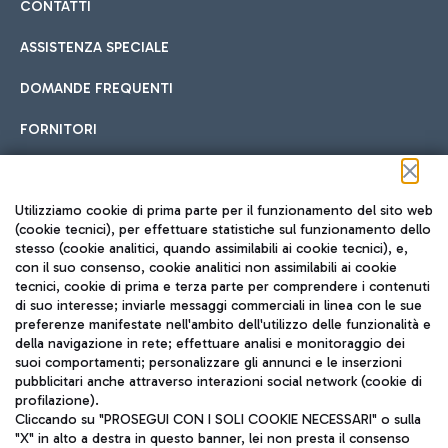
CONTATTI
ASSISTENZA SPECIALE
DOMANDE FREQUENTI
FORNITORI
Seguici sui social
Utilizziamo cookie di prima parte per il funzionamento del sito web
(cookie tecnici), per effettuare statistiche sul funzionamento dello
stesso (cookie analitici, quando assimilabili ai cookie tecnici), e,
con il suo consenso, cookie analitici non assimilabili ai cookie
tecnici, cookie di prima e terza parte per comprendere i contenuti
di suo interesse; inviarle messaggi commerciali in linea con le sue
TRAVEL JOURNAL
preferenze manifestate nell'ambito dell'utilizzo delle funzionalità e
della navigazione in rete; effettuare analisi e monitoraggio dei
ITA
suoi comportamenti; personalizzare gli annunci e le inserzioni
pubblicitari anche attraverso interazioni social network (cookie di
profilazione).
Cliccando su "PROSEGUI CON I SOLI COOKIE NECESSARI" o sulla
"X" in alto a destra in questo banner, lei non presta il consenso