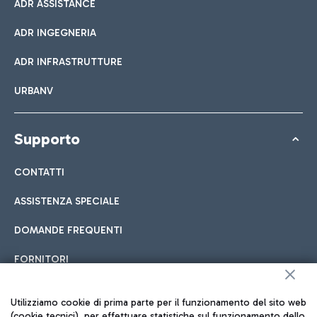
ADR ASSISTANCE
ADR INGEGNERIA
ADR INFRASTRUTTURE
URBANV
Supporto
CONTATTI
ASSISTENZA SPECIALE
DOMANDE FREQUENTI
FORNITORI
Utilizziamo cookie di prima parte per il funzionamento del sito web
Seguici sui social
(cookie tecnici), per effettuare statistiche sul funzionamento dello