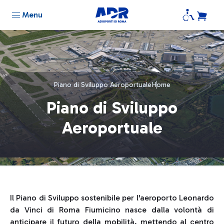
Menu
Piano di Sviluppo Aeroportuale
Home
Piano di Sviluppo
Aeroportuale
Il Piano di Sviluppo sostenibile per l'aeroporto Leonardo
da Vinci di Roma Fiumicino nasce dalla volontà di
anticipare il futuro della mobilità, mettendo al centro