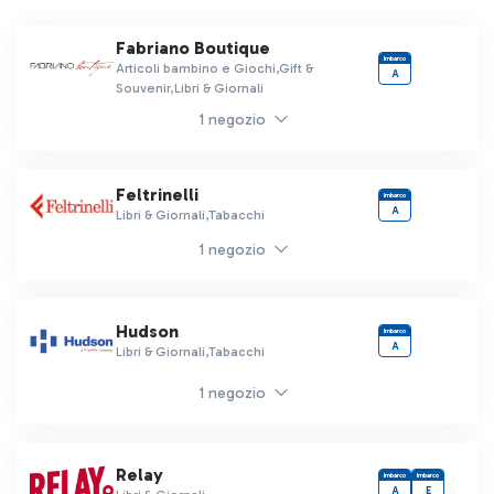
Fabriano Boutique
Imbarco
Articoli bambino e Giochi,Gift &
A
Souvenir,Libri & Giornali
1 negozio
Feltrinelli
Imbarco
A
Libri & Giornali,Tabacchi
1 negozio
Hudson
Imbarco
A
Libri & Giornali,Tabacchi
1 negozio
Relay
Imbarco
Imbarco
A
E