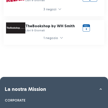
Libri & Giornali
3 negozi
TheBookshop by WH Smith
Imbarco
E
Libri & Giornali
1 negozio
La nostra Mission
CORPORATE