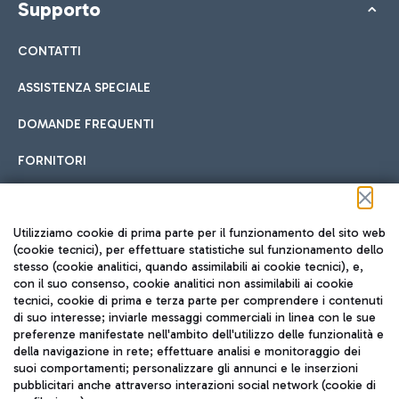
Supporto
CONTATTI
ASSISTENZA SPECIALE
DOMANDE FREQUENTI
FORNITORI
Seguici sui social
Utilizziamo cookie di prima parte per il funzionamento del sito web
(cookie tecnici), per effettuare statistiche sul funzionamento dello
stesso (cookie analitici, quando assimilabili ai cookie tecnici), e,
con il suo consenso, cookie analitici non assimilabili ai cookie
tecnici, cookie di prima e terza parte per comprendere i contenuti
di suo interesse; inviarle messaggi commerciali in linea con le sue
TRAVEL JOURNAL
preferenze manifestate nell'ambito dell'utilizzo delle funzionalità e
della navigazione in rete; effettuare analisi e monitoraggio dei
ITA
suoi comportamenti; personalizzare gli annunci e le inserzioni
pubblicitari anche attraverso interazioni social network (cookie di