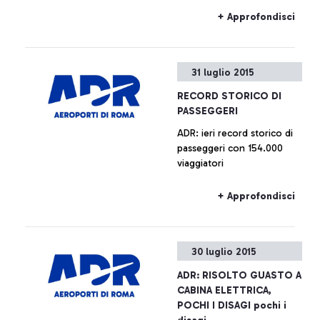
+ Approfondisci
31 luglio 2015
RECORD STORICO DI
PASSEGGERI
ADR: ieri record storico di
passeggeri con 154.000
viaggiatori
+ Approfondisci
30 luglio 2015
ADR: RISOLTO GUASTO A
CABINA ELETTRICA,
POCHI I DISAGI pochi i