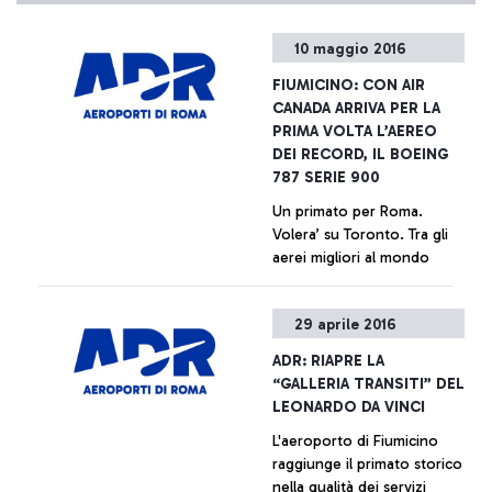
10 maggio 2016
FIUMICINO: CON AIR
CANADA ARRIVA PER LA
PRIMA VOLTA L’AEREO
DEI RECORD, IL BOEING
787 SERIE 900
Un primato per Roma.
Volera’ su Toronto. Tra gli
aerei migliori al mondo
+ Approfondisci
29 aprile 2016
ADR: RIAPRE LA
“GALLERIA TRANSITI” DEL
LEONARDO DA VINCI
L'aeroporto di Fiumicino
raggiunge il primato storico
nella qualità dei servizi