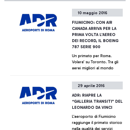
10 maggio 2016
FIUMICINO: CON AIR
CANADA ARRIVA PER LA
PRIMA VOLTA L’AEREO
DEI RECORD, IL BOEING
787 SERIE 900
Un primato per Roma.
Volera’ su Toronto. Tra gli
aerei migliori al mondo
+ Approfondisci
29 aprile 2016
ADR: RIAPRE LA
“GALLERIA TRANSITI” DEL
LEONARDO DA VINCI
L'aeroporto di Fiumicino
raggiunge il primato storico
nella qualità dei servizi