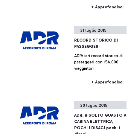
+ Approfondisci
31 luglio 2015
RECORD STORICO DI
PASSEGGERI
ADR: ieri record storico di
passeggeri con 154.000
viaggiatori
+ Approfondisci
30 luglio 2015
ADR: RISOLTO GUASTO A
CABINA ELETTRICA,
POCHI I DISAGI pochi i