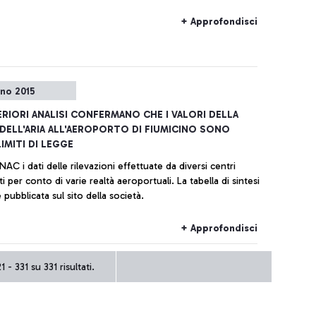
+ Approfondisci
gno 2015
ERIORI ANALISI CONFERMANO CHE I VALORI DELLA
 DELL'ARIA ALL'AEROPORTO DI FIUMICINO SONO
IMITI DI LEGGE
ENAC i dati delle rilevazioni effettuate da diversi centri
ti per conto di varie realtà aeroportuali. La tabella di sintesi
è pubblicata sul sito della società.
+ Approfondisci
 - 331 su 331 risultati.