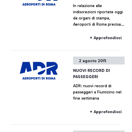
In relazione alle
indiscrezioni riportate oggi
da organi di stampa,
Aeroporti di Roma precisa
che non è previsto l’avvio
di alcun piano immobiliare
+ Approfondisci
relativo a Fiumicino Sud.
Ogni ipotesi di
valorizzazione delle aree
2 agosto 2015
all’interno del sedime
aeroportuale è da
NUOVI RECORD DI
considerarsi prematura.
PASSEGGERI
ADR: nuovi record di
passeggeri a Fiumicino nel
fine settimana
+ Approfondisci