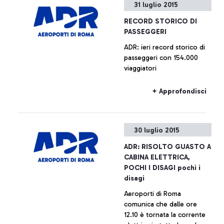
31 luglio 2015
RECORD STORICO DI
PASSEGGERI
ADR: ieri record storico di
passeggeri con 154.000
viaggiatori
+ Approfondisci
30 luglio 2015
ADR: RISOLTO GUASTO A
CABINA ELETTRICA,
POCHI I DISAGI pochi i
disagi
Aeroporti di Roma
comunica che dalle ore
12.10 è tornata la corrente