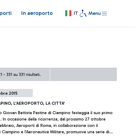
porti
In aeroporto
IT
Menu
 - 331 su 331 risultati.
obre 2015
MPINO, L’AEROPORTO, LA CITTA’
o Giovan Battista Pastine di Ciampino festeggia il suo primo
. In occasione della ricorrenza, dal prossimo 27 ottobre
febbraio, Aeroporti di Roma, in collaborazione con il
Ciampino e l’Aeronautica Militare, promuove una serie di