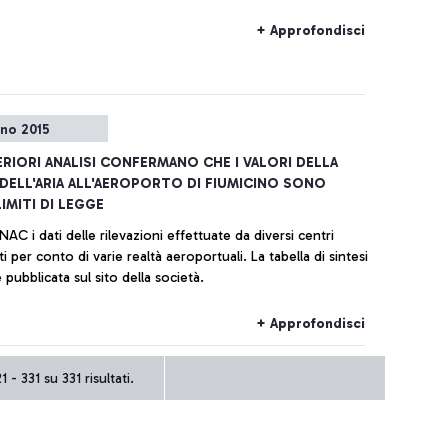
+ Approfondisci
gno 2015
ERIORI ANALISI CONFERMANO CHE I VALORI DELLA
 DELL'ARIA ALL'AEROPORTO DI FIUMICINO SONO
IMITI DI LEGGE
ENAC i dati delle rilevazioni effettuate da diversi centri
ti per conto di varie realtà aeroportuali. La tabella di sintesi
è pubblicata sul sito della società.
+ Approfondisci
 - 331 su 331 risultati.