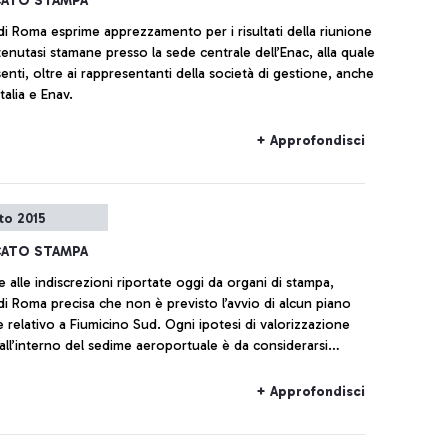
ATO STAMPA
di Roma esprime apprezzamento per i risultati della riunione
tenutasi stamane presso la sede centrale dell’Enac, alla quale
enti, oltre ai rappresentanti della società di gestione, anche
italia e Enav.
+ Approfondisci
to 2015
ATO STAMPA
e alle indiscrezioni riportate oggi da organi di stampa,
di Roma precisa che non è previsto l’avvio di alcun piano
e relativo a Fiumicino Sud. Ogni ipotesi di valorizzazione
 all’interno del sedime aeroportuale è da considerarsi
.
+ Approfondisci