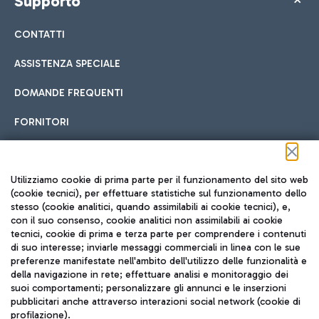
Supporto
CONTATTI
ASSISTENZA SPECIALE
DOMANDE FREQUENTI
FORNITORI
Seguici sui social
Utilizziamo cookie di prima parte per il funzionamento del sito web
(cookie tecnici), per effettuare statistiche sul funzionamento dello
stesso (cookie analitici, quando assimilabili ai cookie tecnici), e,
con il suo consenso, cookie analitici non assimilabili ai cookie
tecnici, cookie di prima e terza parte per comprendere i contenuti
di suo interesse; inviarle messaggi commerciali in linea con le sue
TRAVEL JOURNAL
preferenze manifestate nell'ambito dell'utilizzo delle funzionalità e
della navigazione in rete; effettuare analisi e monitoraggio dei
ITA
suoi comportamenti; personalizzare gli annunci e le inserzioni
pubblicitari anche attraverso interazioni social network (cookie di
profilazione).