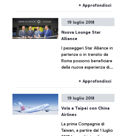
internazionale che si svolge
+ Approfondisci
a Boom, vicino Anversa.
19 luglio 2018
Nuova Lounge Star
Alliance
I passeggeri Star Alliance in
partenza o in transito da
Roma possono beneficiare
della nuova esperienza di
premium lounge
all'aeroporto di Fiumicino
+ Approfondisci
19 luglio 2018
Vola a Taipei con China
Airlines
La prima Compagnia di
Taiwan, a partire dal 1 luglio