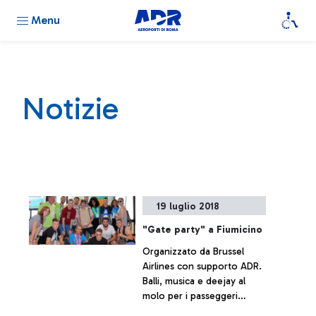
Menu
Notizie
19 luglio 2018
"Gate party" a Fiumicino
Organizzato da Brussel
Airlines con supporto ADR.
Balli, musica e deejay al
molo per i passeggeri
diretti festival musicale