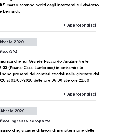
ì 5 marzo saranno svolti degli interventi sul viadotto
e Bernardi.
+ Approfondisci
ebbraio 2020
ffico GRA
munica che sul Grande Raccordo Anulare tra le
32-33 (Pisana-Casal Lumbroso) in entrambe le
i sono presenti dei cantieri stradali nelle giornate dal
20 al 02/03/2020 dalle ore 06:00 alle ore 22:00
+ Approfondisci
ebbraio 2020
ffico: ingresso aeroporto
miamo che, a causa di lavori di manutenzione della