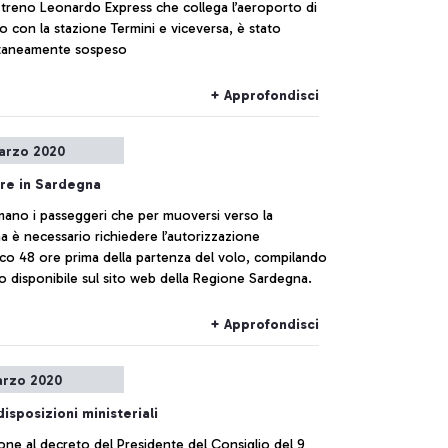
 treno Leonardo Express che collega l’aeroporto di
o con la stazione Termini e viceversa, è stato
aneamente sospeso
+ Approfondisci
arzo 2020
re in Sardegna
mano i passeggeri che per muoversi verso la
 è necessario richiedere l’autorizzazione
rco 48 ore prima della partenza del volo, compilando
o disponibile sul sito web della Regione Sardegna.
+ Approfondisci
arzo 2020
isposizioni ministeriali
ione al decreto del Presidente del Consiglio del 9