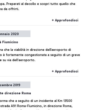
opa. Preparati al decollo e scopri tutto quello che
a da offrirti.
+ Approfondisci
ennaio 2020
tà Fiumicino
viabilità in direzione dell’aeroporto di
no è fortemente congestionata a seguito di un grave
e su via dell'aeroporto.
+ Approfondisci
icembre 2019
nte direzione Roma
forma che a seguito di un incidente al Km 13500
tostrada A91 Roma-Fiumicino, in direzione Roma,