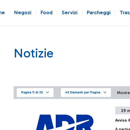
ne
Negozi
Food
Servizi
Parcheggi
Tras
Notizie
Mostrat
Pagina 11 di 20
40 Elementi per Pagina
29 m
Avviso 
A partir