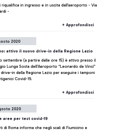
i riqualifica in ingresso e in uscita dall’aeroporto - Via
rdi -
+ Approfondisci
gosto 2020
no: attivo il nuovo drive-in della Regione Lazio
o settembre (a partire dalle ore 15) è attivo presso il
gio Lunga Sosta dell’Aeroporto “Leonardo da Vinci”
 drive-in della Regione Lazio per eseguire i tamponi
ntigenici Covid-19.
+ Approfondisci
gosto 2020
te aree per test covid-19
i di Roma informa che negli scali di Fiumicino e