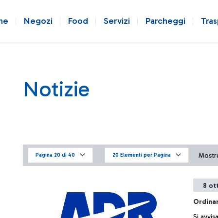
ne
Negozi
Food
Servizi
Parcheggi
Tras
Notizie
Mostra
Pagina 20 di 40
20 Elementi per Pagina
8 ot
Ordinan
Si avvi