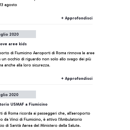
 13 agosto
+ Approfondisci
uglio 2020
ove aree kids
porto di Fiumicino Aeroporti di Roma rinnova le aree
 un occhio di riguardo non solo allo svago dei più
ma anche alla loro sicurezza.
+ Approfondisci
uglio 2020
torio USMAF a Fiumicino
i di Roma ricorda ai passeggeri che, all’aeroporto
 da Vinci di Fiumicino, è attivo l’Ambulatorio
icio di Sanità Aerea del Ministero della Salute.