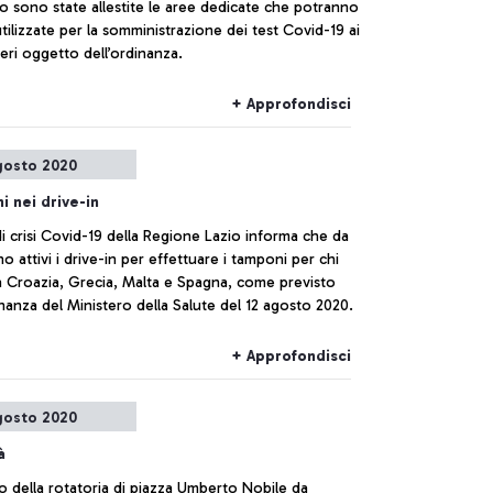
o sono state allestite le aree dedicate che potranno
tilizzate per la somministrazione dei test Covid-19 ai
eri oggetto dell’ordinanza.
+ Approfondisci
gosto 2020
 nei drive-in
di crisi Covid-19 della Regione Lazio informa che da
 attivi i drive-in per effettuare i tamponi per chi
a Croazia, Grecia, Malta e Spagna, come previsto
inanza del Ministero della Salute del 12 agosto 2020.
+ Approfondisci
gosto 2020
à
no della rotatoria di piazza Umberto Nobile da