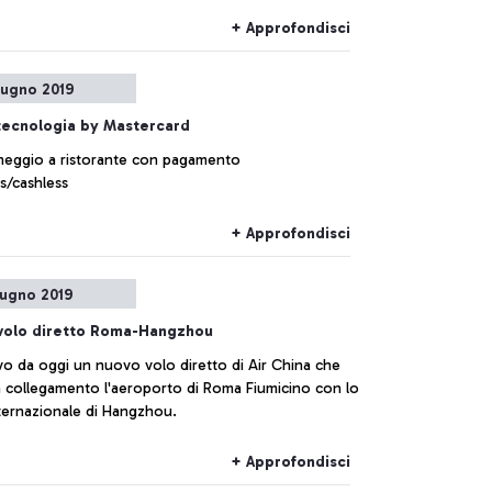
+ Approfondisci
iugno 2019
tecnologia by Mastercard
heggio a ristorante con pagamento
ss/cashless
+ Approfondisci
iugno 2019
volo diretto Roma-Hangzhou
vo da oggi un nuovo volo diretto di Air China che
n collegamento l'aeroporto di Roma Fiumicino con lo
nternazionale di Hangzhou.
+ Approfondisci