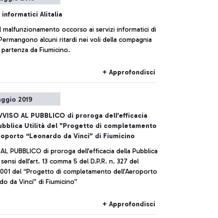
 informatici Alitalia
il malfunzionamento occorso ai servizi informatici di
. Permangono alcuni ritardi nei voli della compagnia
 partenza da Fiumicino.
+ Approfondisci
ggio 2019
VVISO AL PUBBLICO di proroga dell’efficacia
ubblica Utilità del "Progetto di completamento
roporto “Leonardo da Vinci” di Fiumicino
 proroga dell’efficacia della Pubblica
ento dell’Aeroporto
“Leonardo da Vinci” di Fiumicino”
+ Approfondisci