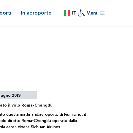
porti
In aeroporto
IT
Menu
iugno 2019
rato il volo Roma-Chengdu
to questa mattina all’aeroporto di Fiumicino, il
olo diretto Roma-Chengdu operato dalla
ia aerea cinese Sichuan Airlines.