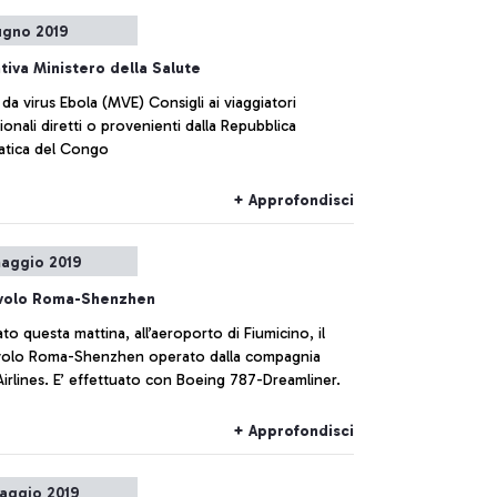
ugno 2019
tiva Ministero della Salute
 da virus Ebola (MVE) Consigli ai viaggiatori
ionali diretti o provenienti dalla Repubblica
tica del Congo
+ Approfondisci
aggio 2019
volo Roma-Shenzhen
to questa mattina, all’aeroporto di Fiumicino, il
olo Roma-Shenzhen operato dalla compagnia
Hainan Airlines. E’ effettuato con Boeing 787-Dreamliner.
+ Approfondisci
aggio 2019