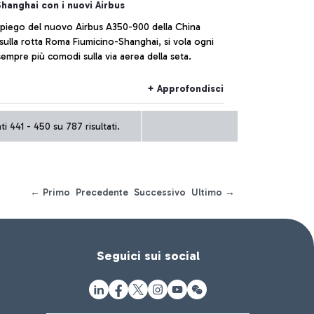
anghai con i nuovi Airbus
mpiego del nuovo Airbus A350-900 della China
sulla rotta Roma Fiumicino-Shanghai, si vola ogni
empre più comodi sulla via aerea della seta.
+ Approfondisci
i 441 - 450 su 787 risultati.
← Primo
Precedente
Successivo
Ultimo →
Seguici sui social