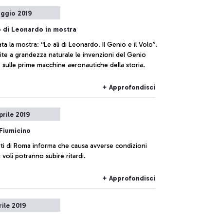
ggio 2019
o di Leonardo in mostra
ta la mostra: “Le ali di Leonardo. Il Genio e il Volo”.
ite a grandezza naturale le invenzioni del Genio
 sulle prime macchine aeronautiche della storia.
+ Approfondisci
prile 2019
Fiumicino
ti di Roma informa che causa avverse condizioni
 voli potranno subire ritardi.
+ Approfondisci
rile 2019