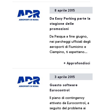
8 aprile 2015
Da Easy Parking parte la
stagione delle
promozioni
Da Pasqua a fine giugno,
nei parcheggi ufficiali degli
aeroporti di Fiumicino e
Ciampino, ti aspettano
sconti esclusivi che ti
faranno decollare ancora
+ Approfondisci
prima del volo.
3 aprile 2015
Guasto software
Eurocontrol
Il piano di contingency
attivato da Eurocontrol, a
seguito del problema ai