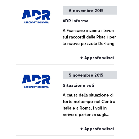
6 novembre 2015
ADR informa
A Fiumicino inziano i lavori
sui raccordi della Pista 1 per
le nuove piazzole De-Icing
+ Approfondisci
5 novembre 2015
Situazione voli
A causa della situazione di
forte maltempo nel Centro
Italia e a Roma, i voli in
arrivo e partenza sugli
aeroporti di Fiumicino e
Ciampino potrebbero
+ Approfondisci
registrare ritardi nelle