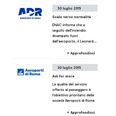
30 luglio 2015
Scalo verso normalità
ENAC informa che a
seguito dell’incendio
divampato fuori
dall'aeroporto, il Leonardo
da Vinci sta tornando alla
normalità
+ Approfondisci
30 luglio 2015
Ask for more
La qualità del servizio
offerto al passeggero è
l’obiettivo prioritario della
società Aeroporti di Roma
+ Approfondisci