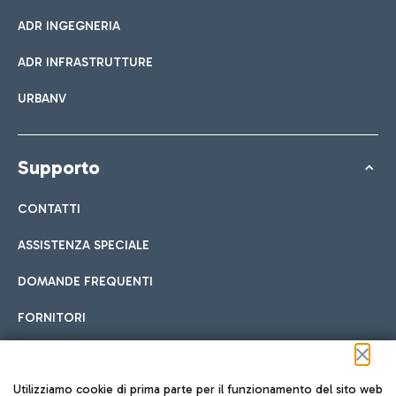
ADR INGEGNERIA
ADR INFRASTRUTTURE
URBANV
Supporto
CONTATTI
ASSISTENZA SPECIALE
DOMANDE FREQUENTI
FORNITORI
Seguici sui social
Utilizziamo cookie di prima parte per il funzionamento del sito web