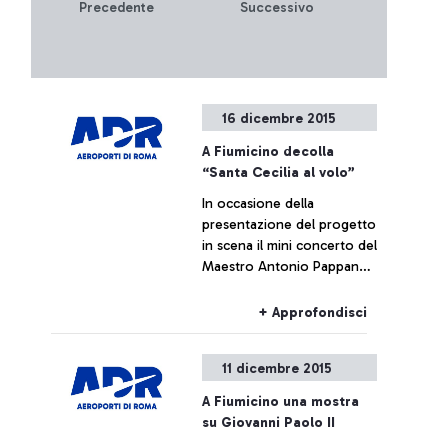
Precedente
Successivo
16 dicembre 2015
A Fiumicino decolla
“Santa Cecilia al volo”
In occasione della
presentazione del progetto
in scena il mini concerto del
Maestro Antonio Pappano
al pianoforte e Carlo Maria
Parazzoli al violino
+ Approfondisci
11 dicembre 2015
A Fiumicino una mostra
su Giovanni Paolo II