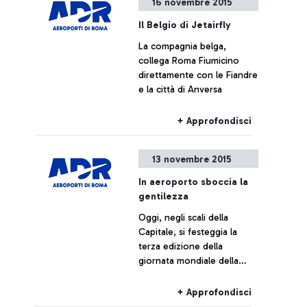
16 novembre 2015
Il Belgio di Jetairfly
La compagnia belga,
collega Roma Fiumicino
direttamente con le Fiandre
e la città di Anversa
+ Approfondisci
13 novembre 2015
In aeroporto sboccia la
gentilezza
Oggi, negli scali della
Capitale, si festeggia la
terza edizione della
giornata mondiale della
Gentilezza
+ Approfondisci