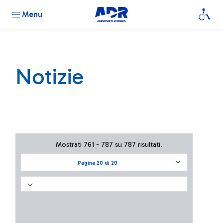
Menu
Notizie
Mostrati 761 - 787 su 787 risultati.
Pagina 20 di 20