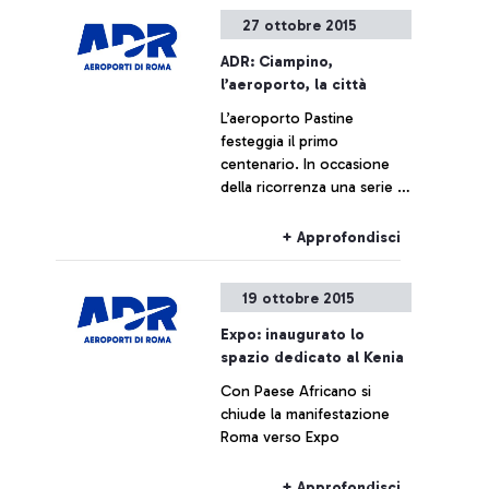
prossime ore.
27 ottobre 2015
ADR: Ciampino,
l’aeroporto, la città
L’aeroporto Pastine
festeggia il primo
centenario. In occasione
della ricorrenza una serie di
iniziative ne ripercorrono la
storia.
+ Approfondisci
19 ottobre 2015
Expo: inaugurato lo
spazio dedicato al Kenia
Con Paese Africano si
chiude la manifestazione
Roma verso Expo
+ Approfondisci