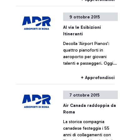
9 ottobre 2015
Al via le Esibizioni
Itineranti
Decolla 'Airport Pianos':
quattro pianoforti in
aeroporto per giovani
talenti e passeggeri. Oggi
spettatrice d’eccezione la
tennista Roberta Vinci
+ Approfondisci
7 ottobre 2015
Air Canada raddoppia da
Roma
La storica compagnia
canadese festeggia i 55
anni di collegamenti con