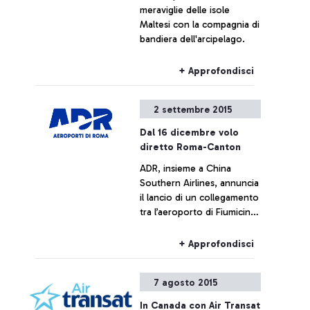
meraviglie delle isole
Maltesi con la compagnia di
bandiera dell'arcipelago.
+ Approfondisci
2 settembre 2015
Dal 16 dicembre volo
diretto Roma-Canton
ADR, insieme a China
Southern Airlines, annuncia
il lancio di un collegamento
tra l’aeroporto di Fiumicino
e le città di Canton e
Wuhan
+ Approfondisci
7 agosto 2015
In Canada con Air Transat