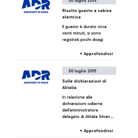
30 luglio 2015
Risolto guasto a cabina
elettrica
Il guasto è durato circa
venti minuti, si sono
registrati pochi disagi
+ Approfondisci
30 luglio 2015
Sulle dichiarazioni di
Alitalia
In relazione alle
dichiarazioni odierne
dell’amministratore
delegato di Alitalia Silvano
Cassano, Aeroporti di Roma
non intende commentare le
+ Approfondisci
cifre fornite da Alitalia