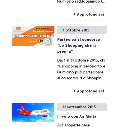
Fiumicino raddoppiando la
propria offerta.
+ Approfondisci
1 ottobre 2015
Partecipa al concorso
“Lo Shopping che ti
premia”
Dal 1 al 31 ottobre 2015, chi
fa shopping in aeroporto a
Fiumicino può partecipare
al concorso “Lo Shopping
che ti premia”
+ Approfondisci
11 settembre 2015
In volo con Air Malta
Alla scoperta delle