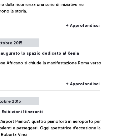
e della ricorrenza una serie di iniziative ne
rono la storia.
+ Approfondisci
ttobre 2015
naugurato lo spazio dedicato al Kenia
se Africano si chiude la manifestazione Roma verso
+ Approfondisci
tobre 2015
e Esibizioni Itineranti
'Airport Pianos': quattro pianoforti in aeroporto per
talenti e passeggeri. Oggi spettatrice d’eccezione la
 Roberta Vinci