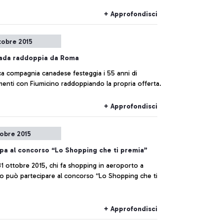
+ Approfondisci
tobre 2015
nada raddoppia da Roma
ca compagnia canadese festeggia i 55 anni di
menti con Fiumicino raddoppiando la propria offerta.
+ Approfondisci
tobre 2015
pa al concorso “Lo Shopping che ti premia”
 31 ottobre 2015, chi fa shopping in aeroporto a
uò partecipare al concorso “Lo Shopping che ti
+ Approfondisci