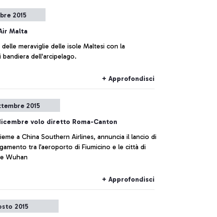
mbre 2015
Air Malta
 delle meraviglie delle isole Maltesi con la
 bandiera dell'arcipelago.
+ Approfondisci
ttembre 2015
 dicembre volo diretto Roma-Canton
ieme a China Southern Airlines, annuncia il lancio di
gamento tra l’aeroporto di Fiumicino e le città di
 e Wuhan
+ Approfondisci
osto 2015