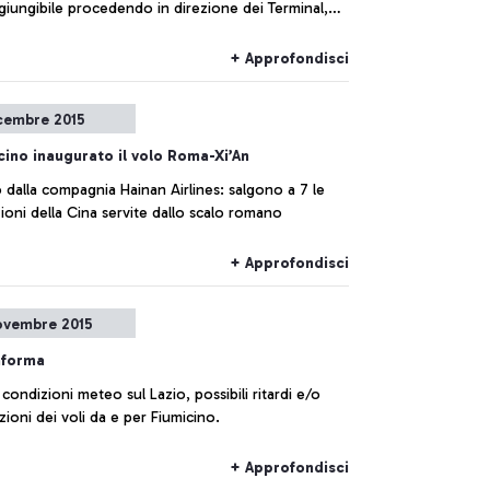
giungibile procedendo in direzione dei Terminal,
o l’uscita successiva.
+ Approfondisci
cembre 2015
cino inaugurato il volo Roma-Xi’An
dalla compagnia Hainan Airlines: salgono a 7 le
destinazioni della Cina servite dallo scalo romano
+ Approfondisci
ovembre 2015
nforma
condizioni meteo sul Lazio, possibili ritardi e/o
zioni dei voli da e per Fiumicino.
+ Approfondisci