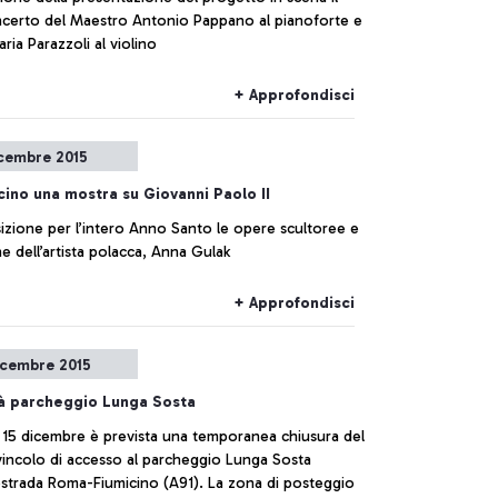
ncerto del Maestro Antonio Pappano al pianoforte e
ria Parazzoli al violino
+ Approfondisci
icembre 2015
cino una mostra su Giovanni Paolo II
izione per l’intero Anno Santo le opere scultoree e
he dell’artista polacca, Anna Gulak
+ Approfondisci
icembre 2015
tà parcheggio Lunga Sosta
l 15 dicembre è prevista una temporanea chiusura del
vincolo di accesso al parcheggio Lunga Sosta
tostrada Roma-Fiumicino (A91). La zona di posteggio