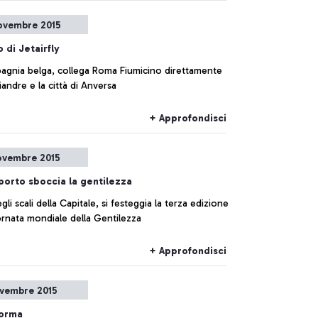
ovembre 2015
o di Jetairfly
agnia belga, collega Roma Fiumicino direttamente
iandre e la città di Anversa
+ Approfondisci
ovembre 2015
porto sboccia la gentilezza
gli scali della Capitale, si festeggia la terza edizione
ornata mondiale della Gentilezza
+ Approfondisci
vembre 2015
forma