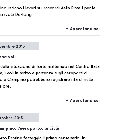
ino inziano i lavori sui raccordi della Pista 1 per le
iazzole De-Icing
+ Approfondisci
vembre 2015
one voli
della situazione di forte maltempo nel Centro Italia
, i voli in arrivo e partenza sugli aeroporti di
o e Ciampino potrebbero registrare ritardi nelle
e ore.
+ Approfondisci
ttobre 2015
ampino, l’aeroporto, la città
rto Pastine festeggia il primo centenario. In