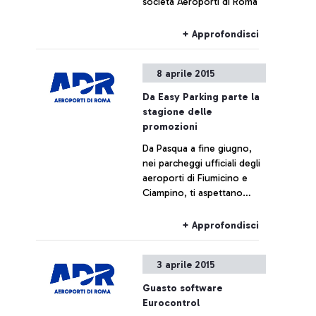
società Aeroporti di Roma
+ Approfondisci
8 aprile 2015
Da Easy Parking parte la
stagione delle
promozioni
Da Pasqua a fine giugno,
nei parcheggi ufficiali degli
aeroporti di Fiumicino e
Ciampino, ti aspettano
sconti esclusivi che ti
faranno decollare ancora
+ Approfondisci
prima del volo.
3 aprile 2015
Guasto software
Eurocontrol