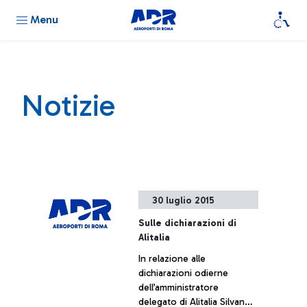
Menu
Notizie
30 luglio 2015
Sulle dichiarazioni di
Alitalia
In relazione alle
dichiarazioni odierne
dell’amministratore
delegato di Alitalia Silvano