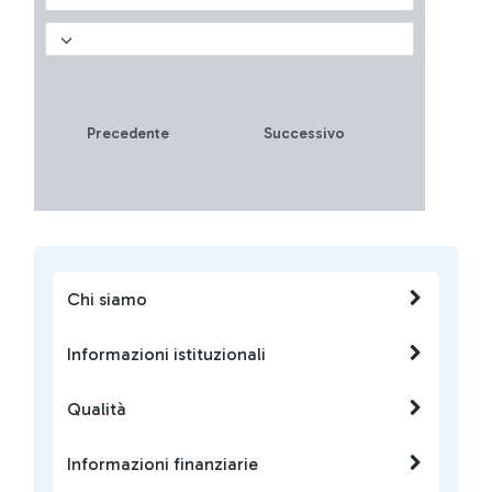
come vincere fino a 5
biglietti omaggio?
Precedente
Successivo
Chi siamo
Informazioni istituzionali
Qualità
Informazioni finanziarie