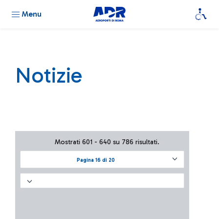
Menu
Notizie
Mostrati 601 - 640 su 786 risultati.
Pagina 16 di 20