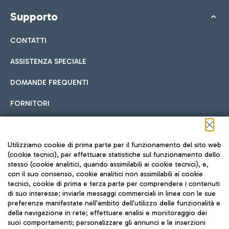
Supporto
CONTATTI
ASSISTENZA SPECIALE
DOMANDE FREQUENTI
FORNITORI
Seguici sui social
Utilizziamo cookie di prima parte per il funzionamento del sito web
(cookie tecnici), per effettuare statistiche sul funzionamento dello
stesso (cookie analitici, quando assimilabili ai cookie tecnici), e,
con il suo consenso, cookie analitici non assimilabili ai cookie
tecnici, cookie di prima e terza parte per comprendere i contenuti
di suo interesse; inviarle messaggi commerciali in linea con le sue
TRAVEL JOURNAL
preferenze manifestate nell'ambito dell'utilizzo delle funzionalità e
della navigazione in rete; effettuare analisi e monitoraggio dei
ITA
suoi comportamenti; personalizzare gli annunci e le inserzioni