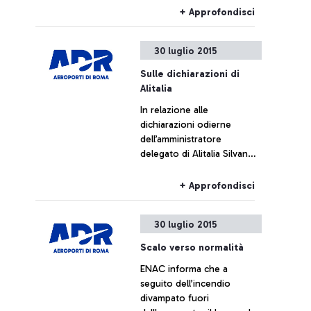
+ Approfondisci
30 luglio 2015
Sulle dichiarazioni di
Alitalia
In relazione alle
dichiarazioni odierne
dell’amministratore
delegato di Alitalia Silvano
Cassano, Aeroporti di Roma
non intende commentare le
+ Approfondisci
cifre fornite da Alitalia
30 luglio 2015
Scalo verso normalità
ENAC informa che a
seguito dell’incendio
divampato fuori