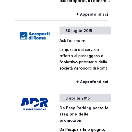
dall'aeroporto, il Leonardo
da Vinci sta tornando alla
normalità
+ Approfondisci
30 luglio 2015
Ask for more
La qualità del servizio
offerto al passeggero è
l’obiettivo prioritario della
società Aeroporti di Roma
+ Approfondisci
8 aprile 2015
Da Easy Parking parte la
stagione delle
promozioni
Da Pasqua a fine giugno,