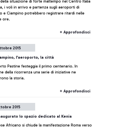
della situazione di forte maltempo nel Centro Italia
, i voli in arrivo e partenza sugli aeroporti di
o e Ciampino potrebbero registrare ritardi nelle
e ore.
+ Approfondisci
ttobre 2015
ampino, l’aeroporto, la città
rto Pastine festeggia il primo centenario. In
e della ricorrenza una serie di iniziative ne
rono la storia.
+ Approfondisci
ttobre 2015
naugurato lo spazio dedicato al Kenia
se Africano si chiude la manifestazione Roma verso