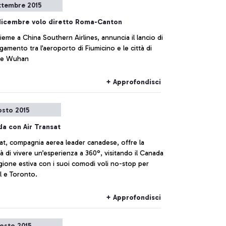
ttembre 2015
 dicembre volo diretto Roma-Canton
ieme a China Southern Airlines, annuncia il lancio di
gamento tra l’aeroporto di Fiumicino e le città di
 e Wuhan
+ Approfondisci
osto 2015
da con Air Transat
sat, compagnia aerea leader canadese, offre la
tà di vivere un’esperienza a 360°, visitando il Canada
agione estiva con i suoi comodi voli no-stop per
 e Toronto.
+ Approfondisci
osto 2015