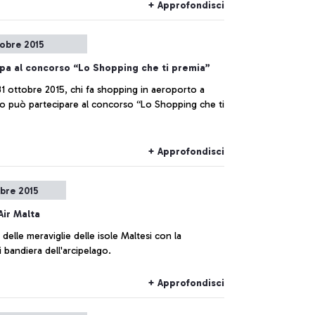
+ Approfondisci
tobre 2015
pa al concorso “Lo Shopping che ti premia”
 31 ottobre 2015, chi fa shopping in aeroporto a
uò partecipare al concorso “Lo Shopping che ti
+ Approfondisci
mbre 2015
Air Malta
 delle meraviglie delle isole Maltesi con la
 bandiera dell'arcipelago.
+ Approfondisci