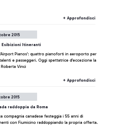
+ Approfondisci
tobre 2015
e Esibizioni Itineranti
'Airport Pianos': quattro pianoforti in aeroporto per
talenti e passeggeri. Oggi spettatrice d’eccezione la
 Roberta Vinci
+ Approfondisci
tobre 2015
nada raddoppia da Roma
ca compagnia canadese festeggia i 55 anni di
menti con Fiumicino raddoppiando la propria offerta.