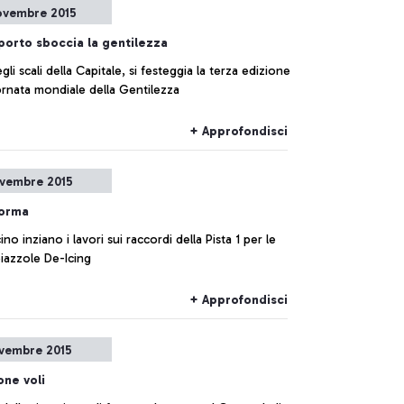
ovembre 2015
porto sboccia la gentilezza
gli scali della Capitale, si festeggia la terza edizione
ornata mondiale della Gentilezza
+ Approfondisci
vembre 2015
forma
ino inziano i lavori sui raccordi della Pista 1 per le
iazzole De-Icing
+ Approfondisci
vembre 2015
one voli