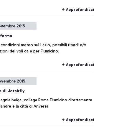
+ Approfondisci
ovembre 2015
nforma
condizioni meteo sul Lazio, possibili ritardi e/o
zioni dei voli da e per Fiumicino.
+ Approfondisci
ovembre 2015
o di Jetairfly
agnia belga, collega Roma Fiumicino direttamente
iandre e la città di Anversa
+ Approfondisci