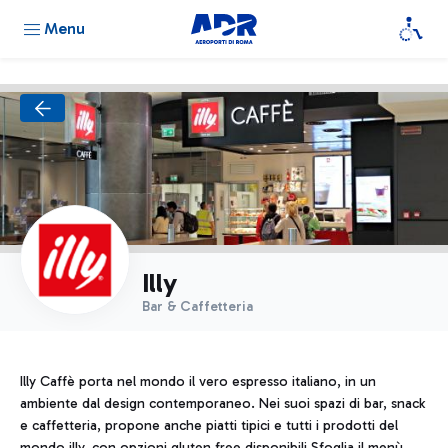
Menu
Illy
Bar & Caffetteria
Illy Caffè porta nel mondo il vero espresso italiano, in un
ambiente dal design contemporaneo. Nei suoi spazi di bar, snack
e caffetteria, propone anche piatti tipici e tutti i prodotti del
mondo illy, con opzioni gluten free disponibili.Sfoglia il menù