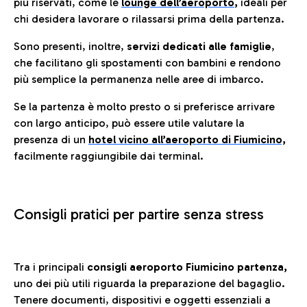
più riservati, come le
lounge dell’aeroporto
,
ideali per
chi desidera lavorare o rilassarsi prima della partenza.
Sono presenti, inoltre,
servizi dedicati alle famiglie
,
che facilitano gli spostamenti con bambini e rendono
più semplice la permanenza nelle aree di imbarco.
Se la partenza è molto presto o si preferisce arrivare
con largo anticipo, può essere utile valutare la
presenza di un
hotel vicino all’aeroporto di Fiumicino,
facilmente raggiungibile dai terminal.
Consigli pratici per partire senza stress
Tra i principali
consigli aeroporto Fiumicino partenza,
uno dei più utili riguarda la preparazione del bagaglio.
Tenere documenti, dispositivi e oggetti essenziali a