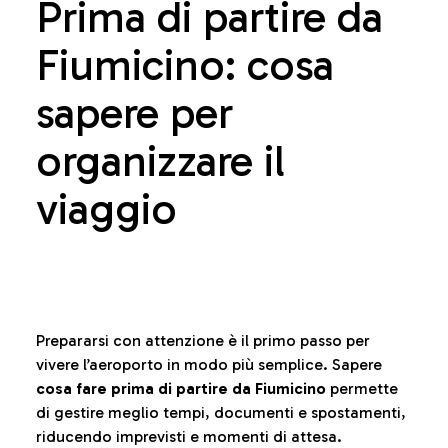
Prima di partire da
Fiumicino: cosa
sapere per
organizzare il
viaggio
Prepararsi con attenzione è il primo passo per
vivere l’aeroporto in modo più semplice. Sapere
cosa fare prima di partire da Fiumicino
permette
di gestire meglio tempi, documenti e spostamenti,
riducendo imprevisti e momenti di attesa.