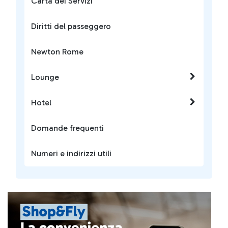
Carta dei Servizi
Diritti del passeggero
Newton Rome
Lounge
Hotel
Domande frequenti
Numeri e indirizzi utili