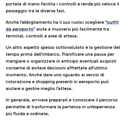
portata di mano facilita i controlli e rende più veloce il
passaggio tra le diverse fasi.
Anche l’abbigliamento ha il suo ruolo: scegliere
"outfit
da aeroporto”
a
iuta a muoversi più facilmente tra
terminal, controlli e aree di attesa.
Un altro aspetto spesso sottovalutato è la gestione del
tempo prima dell’imbarco. Pianificare una pausa per
mangiare o organizzare in anticipo eventuali acquisti
consente di evitare decisioni affrettate all’ultimo
momento. Anche dare uno sguardo ai servizi di
ristorazione e shopping presenti in aeroporto può
aiutare a gestire meglio l’attesa.
In generale, arrivare preparati e conoscere il percorso
permette di trasformare la partenza in un’esperienza
più fluida e ordinata.