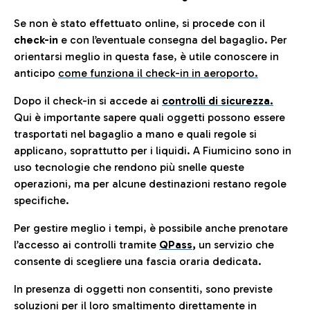
Se non è stato effettuato online, si procede con il
check-in
e con l’eventuale consegna del bagaglio. Per
orientarsi meglio in questa fase, è utile conoscere in
anticip
o
come funziona il check-in in aeroporto.
Dopo il check-in si accede ai
controlli di sicurezza.
Qui è importante sapere quali oggetti possono essere
trasportati nel bagaglio a mano e quali regole si
applicano, soprattutto per i liquidi. A Fiumicino sono in
uso tecnologie che rendono più snelle queste
operazioni, ma per alcune destinazioni restano regole
specifiche.
Per gestire meglio i tempi, è possibile anche prenotare
l’accesso ai controlli tramite
QPass
,
un servizio che
consente di scegliere una fascia oraria dedicata.
In presenza di oggetti non consentiti, sono previste
soluzioni per il
loro smaltimento direttamente in