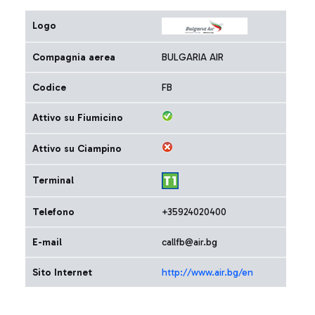
Logo
Compagnia aerea
BULGARIA AIR
Codice
FB
Attivo su Fiumicino
Attivo su Ciampino
Terminal
Telefono
+35924020400
E-mail
callfb@air.bg
Sito Internet
http://www.air.bg/en