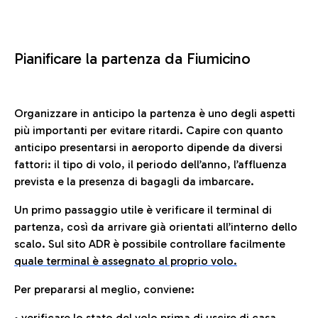
Pianificare la partenza da Fiumicino
Organizzare in anticipo la partenza è uno degli aspetti
più importanti per evitare ritardi. Capire con quanto
anticipo presentarsi in aeroporto dipende da diversi
fattori: il tipo di volo, il periodo dell’anno, l’affluenza
prevista e la presenza di bagagli da imbarcare.
Un primo passaggio utile è verificare il terminal di
partenza, così da arrivare già orientati all’interno dello
scalo. Sul sito ADR è possibile controllare facilmente
quale terminal è assegnato al proprio volo.
Per prepararsi al meglio, conviene:
• verificare lo stato del volo prima di uscire di casa