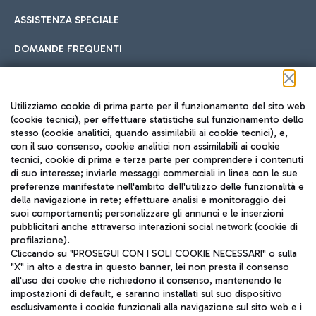
ASSISTENZA SPECIALE
DOMANDE FREQUENTI
Seguici sui social
Utilizziamo cookie di prima parte per il funzionamento del sito web
(cookie tecnici), per effettuare statistiche sul funzionamento dello
stesso (cookie analitici, quando assimilabili ai cookie tecnici), e,
con il suo consenso, cookie analitici non assimilabili ai cookie
tecnici, cookie di prima e terza parte per comprendere i contenuti
di suo interesse; inviarle messaggi commerciali in linea con le sue
TRAVEL JOURNAL
preferenze manifestate nell'ambito dell'utilizzo delle funzionalità e
della navigazione in rete; effettuare analisi e monitoraggio dei
ITA
suoi comportamenti; personalizzare gli annunci e le inserzioni
pubblicitari anche attraverso interazioni social network (cookie di
profilazione).
Cliccando su "PROSEGUI CON I SOLI COOKIE NECESSARI" o sulla
"X" in alto a destra in questo banner, lei non presta il consenso
all'uso dei cookie che richiedono il consenso, mantenendo le
impostazioni di default, e saranno installati sul suo dispositivo
esclusivamente i cookie funzionali alla navigazione sul sito web e i