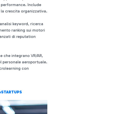
e performance. Include
la crescita organizzativa.
analisi keyword, ricerca
amento ranking sui motori
anzati di reputation
le che integrano VR/AR,
l personale aeroportuale.
icrolearning con
L4STARTUPS