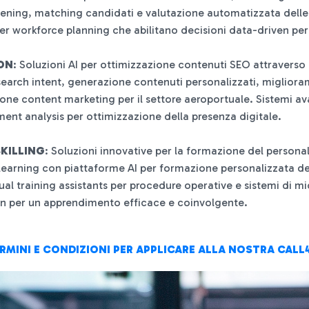
reening, matching candidati e valutazione automatizzata dell
per workforce planning che abilitano decisioni data-driven per 
ION
: Soluzioni AI per ottimizzazione contenuti SEO attraverso 
search intent, generazione contenuti personalizzati, miglior
one content marketing per il settore aeroportuale. Sistemi av
nt analysis per ottimizzazione della presenza digitale.
KILLING
: Soluzioni innovative per la formazione del persona
learning con piattaforme AI per formazione personalizzata de
rtual training assistants per procedure operative e sistemi di m
en per un apprendimento efficace e coinvolgente.
RMINI E CONDIZIONI PER APPLICARE ALLA NOSTRA CAL