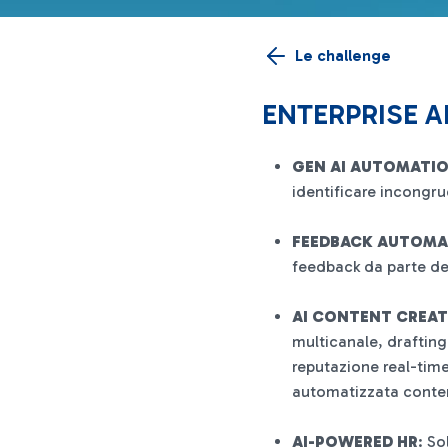
Le challenge
ENTERPRISE 
GEN AI AUTOMATI
identificare incongr
FEEDBACK AUTOMA
feedback da parte de
AI CONTENT CREA
multicanale, drafting
reputazione real-tim
automatizzata conten
AI-POWERED HR
: So