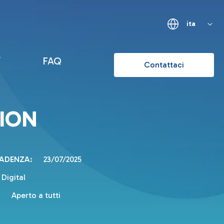
ita
FAQ
Contattaci
TION
CADENZA:
23/07/2025
Digital
:
Aperto a tutti