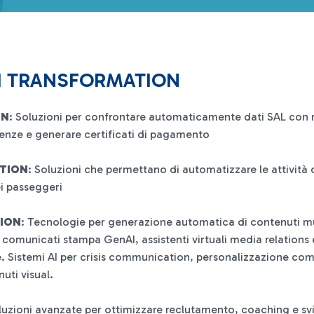
AI TRANSFORMATION
ON
: Soluzioni per confrontare automaticamente dati SAL con r
uenze e generare certificati di pagamento
TION
: Soluzioni che permettano di automatizzare le attività d
i passeggeri
TION
: Tecnologie per generazione automatica di contenuti mu
 comunicati stampa GenAI, assistenti virtuali media relation
e. Sistemi AI per crisis communication, personalizzazione co
uti visual.
luzioni avanzate per ottimizzare reclutamento, coaching e sv