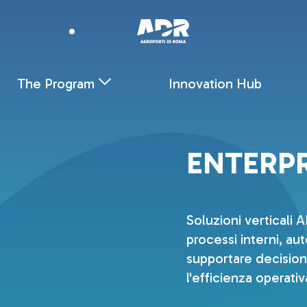
ENTERPRISE AI TRANSFORMATION
Skip to Main Content
The Program
Innovation Hub
ENTERPR
Soluzioni verticali 
processi interni, aut
supportare decisioni
l'efficienza operativ