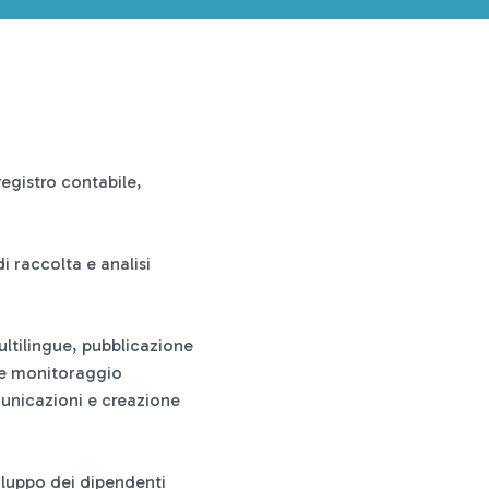
egistro contabile,
i raccolta e analisi
ltilingue, pubblicazione
s e monitoraggio
municazioni e creazione
iluppo dei dipendenti