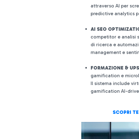
attraverso AI per sc
predictive analytics 
AI SEO OPTIMIZAT
competitor e analisi 
di ricerca e automazi
management e sentime
FORMAZIONE & UPS
gamification e micro
Il sistema include vi
gamification AI-driv
SCOPRI TE