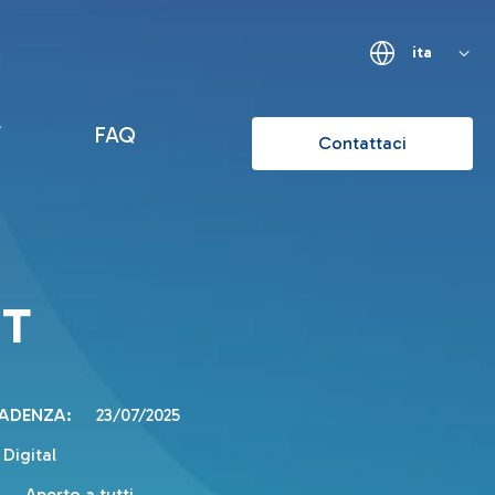
ita
FAQ
Contattaci
T
CADENZA:
23/07/2025
Digital
:
Aperto a tutti