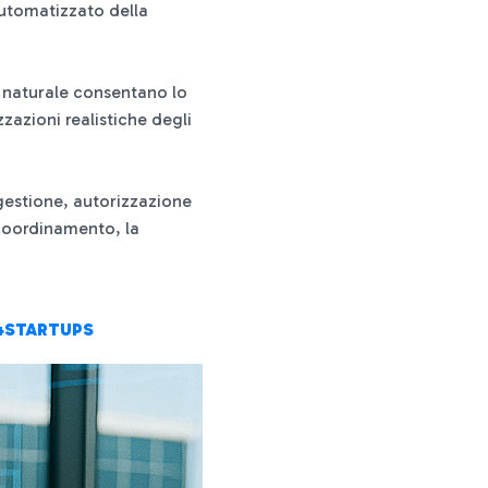
 automatizzato della
o naturale consentano lo
azioni realistiche degli
, gestione, autorizzazione
l coordinamento, la
L4STARTUPS