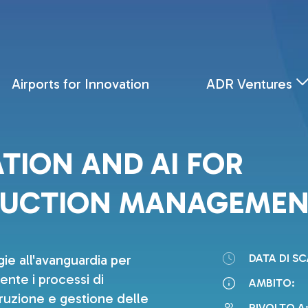
ANAGEMENT
Airports for Innovation
ADR Ventures
TION AND AI FOR
UCTION MANAGEMEN
e all'avanguardia per
DATA DI S
ente i processi di
AMBITO:
ruzione e gestione delle
RIVOLTO A