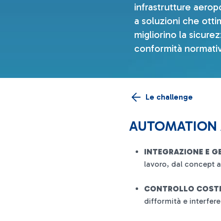
infrastrutture aerop
a soluzioni che ottim
migliorino la sicure
conformità normativ
Le challenge
AUTOMATION 
INTEGRAZIONE E G
lavoro, dal concept a
CONTROLLO COSTI 
difformità e interfere