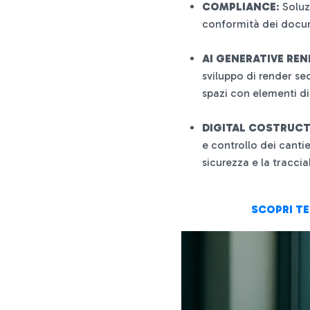
COMPLIANCE
: Solu
conformità dei docum
AI GENERATIVE RE
sviluppo di render se
spazi con elementi di
DIGITAL COSTRUC
e controllo dei cantie
sicurezza e la tracciab
SCOPRI TE