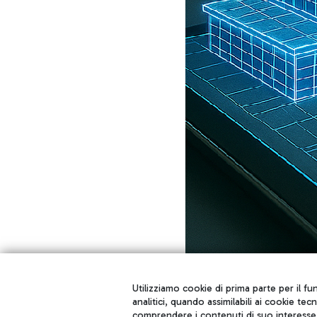
Utilizziamo cookie di prima parte per il f
analitici, quando assimilabili ai cookie tec
comprendere i contenuti di suo interesse; 