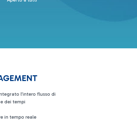
NAGEMENT
tegrato l’intero flusso di
i e dei tempi
re in tempo reale