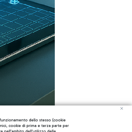
ul funzionamento dello stesso (cookie
cnici, cookie di prima e terza parte per
nell'ambito dell'utilizzo delle