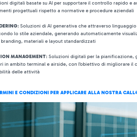
zioni digitali basate su AI per supportare il controllo rapido e
enti progettuali rispetto a normative e procedure aziendali
NDERING
: Soluzioni di AI generativa che attraverso linguaggi
condo lo stile aziendale, generando automaticamente visualizz
 branding, materiali e layout standardizzati
TION MANAGEMENT
: Soluzioni digitali per la pianificazione
ri in ambito terminal e airside, con l’obiettivo di migliorare i
ilità delle attività
RMINI E CONDIZIONI PER APPLICARE ALLA NOSTRA CAL