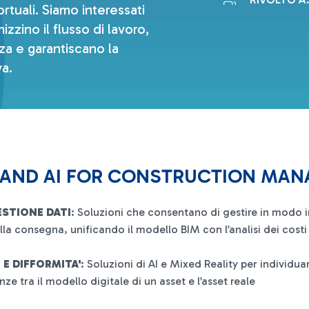
ortuali. Siamo interessati
izzino il flusso di lavoro,
zza e garantiscano la
a.
AND AI FOR CONSTRUCTION MA
ESTIONE DATI
: Soluzioni che consentano di gestire in modo in
lla consegna, unificando il modello BIM con l’analisi dei cost
E DIFFORMITA'
: Soluzioni di AI e Mixed Reality per individua
nze tra il modello digitale di un asset e l’asset reale