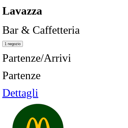
Lavazza
Bar & Caffetteria
1 negozio
Partenze/Arrivi
Partenze
Dettagli