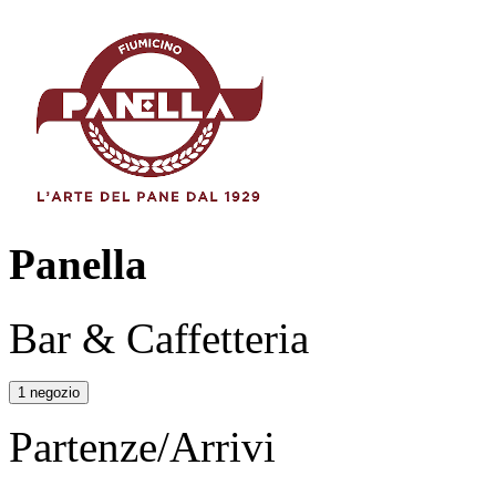
Panella
Bar & Caffetteria
1 negozio
Partenze/Arrivi