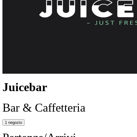
Juicebar
Bar & Caffetteria
1 negozio