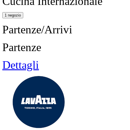
Cucina Internazionale
1 negozio
Partenze/Arrivi
Partenze
Dettagli