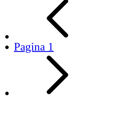
Pagina
1