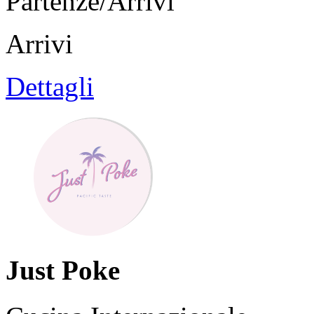
Partenze/Arrivi
Arrivi
Dettagli
Just Poke