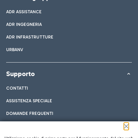
ADR ASSISTANCE
ADR INGEGNERIA
ADR INFRASTRUTTURE
URBANV
Supporto
CONTATTI
ASSISTENZA SPECIALE
DOMANDE FREQUENTI
Seguici sui social