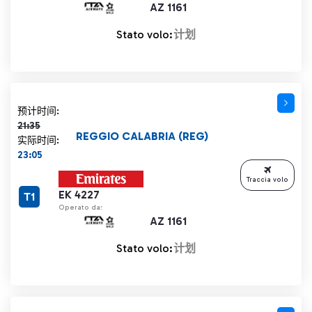
AZ 1161
Stato volo:
计划
计划时间 21:35 删除线
预计时间:
21:35
REGGIO CALABRIA (REG)
实际时间:
23:05
Traccia volo
EK 4227
T1
Operato da:
AZ 1161
Stato volo:
计划