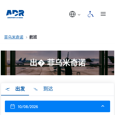
菲乌米奇诺
航班
出� 菲乌米奇诺
出发
到达
10/08/2026