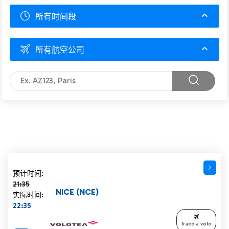
所有时间段
所有航空公司
计划时间 21:35 删除线
预计时间:
21:35
NICE (NCE)
实际时间:
22:35
Traccia volo