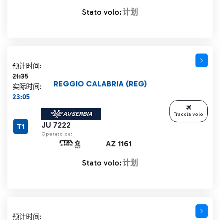
Stato volo:
计划
计划时间 21:35 删除线
预计时间:
21:35
REGGIO CALABRIA (REG)
实际时间:
23:05
Traccia volo
JU 7222
T1
Operato da:
AZ 1161
Stato volo:
计划
计划时间 21:35 删除线
预计时间: