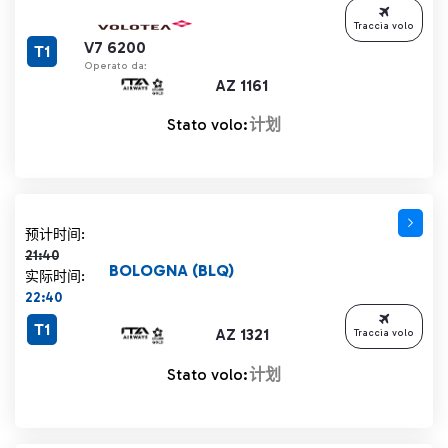
Traccia volo
V7 6200
T1
Operato da:
AZ 1161
Stato volo:
计划
计划时间 21:40 删除线
预计时间:
21:40
BOLOGNA (BLQ)
实际时间:
22:40
T1
AZ 1321
Traccia volo
Stato volo:
计划