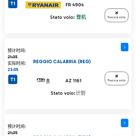
T1
FR 4904
Stato volo:
登机
Traccia volo
计划时间 21:35 删除线
预计时间:
21:35
REGGIO CALABRIA (REG)
实际时间:
23:05
T1
AZ 1161
Traccia volo
Stato volo:
计划
计划时间 21:35 删除线
预计时间:
21:35