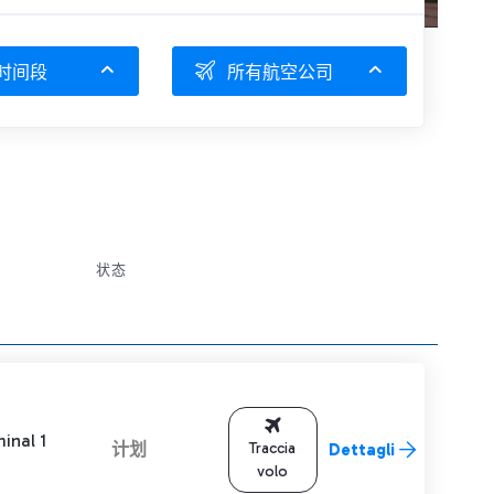
时间段
所有航空公司
状态
inal 1
计划
Traccia
Dettagli
volo