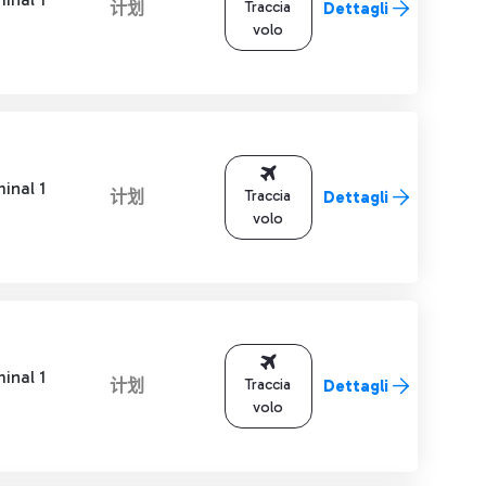
计划
Traccia
Dettagli
volo
inal 1
计划
Traccia
Dettagli
volo
inal 1
计划
Traccia
Dettagli
volo