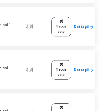
inal 1
计划
Traccia
Dettagli
volo
inal 1
计划
Traccia
Dettagli
volo
inal 1