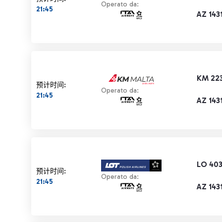
Operato da:
21:45
AZ 143
KM 22
预计时间:
Operato da:
21:45
AZ 143
LO 40
预计时间:
Operato da:
21:45
AZ 143