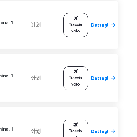
inal 1
计划
Traccia
Dettagli
volo
inal 1
计划
Traccia
Dettagli
volo
inal 1
计划
Traccia
Dettagli