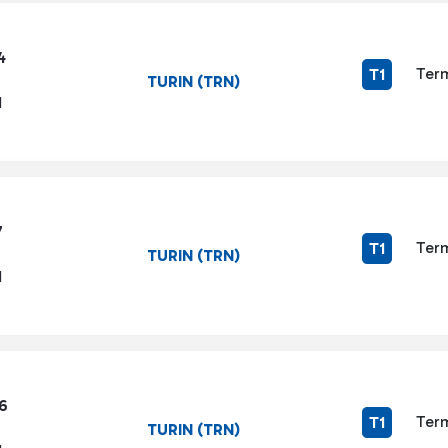
4
Term
T1
TURIN (TRN)
1
7
Term
T1
TURIN (TRN)
1
6
Term
T1
TURIN (TRN)