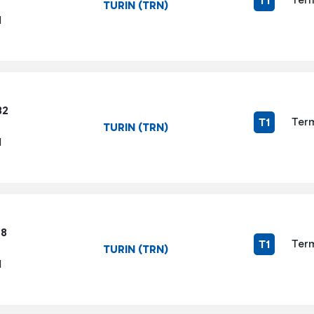
T1
TURIN (TRN)
1
32
Term
T1
TURIN (TRN)
1
38
Term
T1
TURIN (TRN)
1