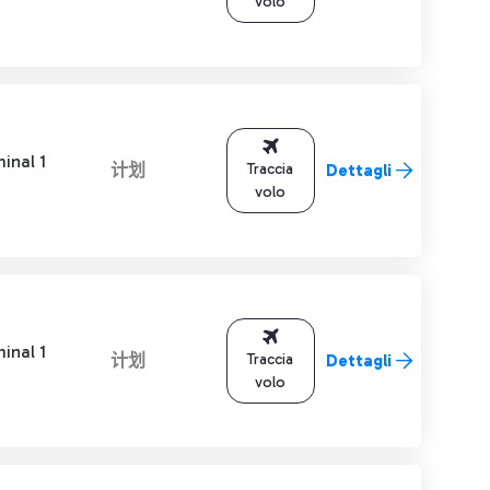
volo
inal 1
计划
Traccia
Dettagli
volo
inal 1
计划
Traccia
Dettagli
volo