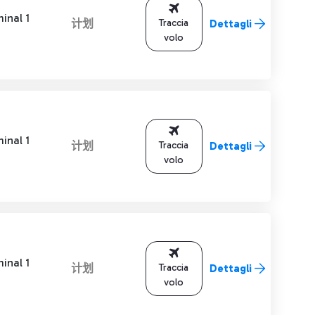
inal 1
计划
Traccia
Dettagli
volo
inal 1
计划
Traccia
Dettagli
volo
inal 1
计划
Traccia
Dettagli
volo