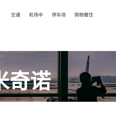
交通
机场中
停车场
购物餐饮
米奇诺