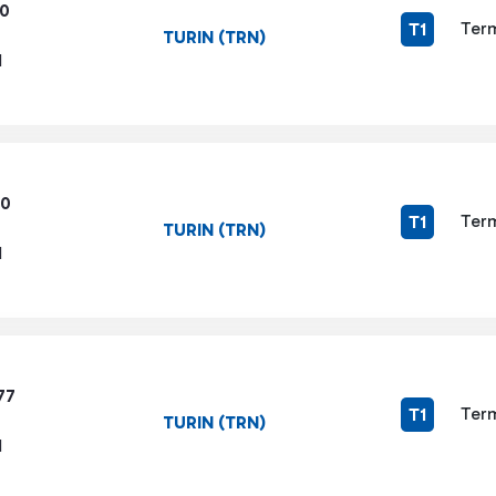
40
Term
T1
TURIN (TRN)
1
80
Term
T1
TURIN (TRN)
1
77
Term
T1
TURIN (TRN)
1