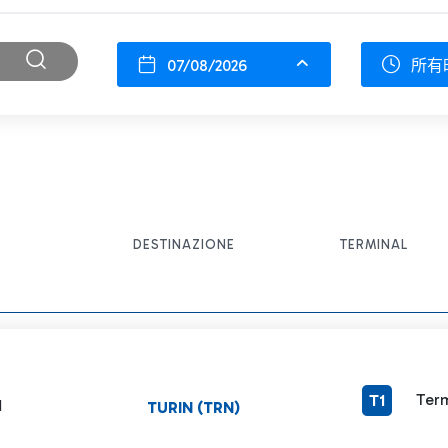
07/08/2026
所有
DESTINAZIONE
TERMINAL
Term
T1
1
TURIN (TRN)