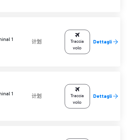
inal 1
计划
Traccia
Dettagli
volo
inal 1
计划
Traccia
Dettagli
volo