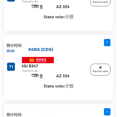
Operato da:
Traccia volo
AZ 324
Stato volo:
计划
预计时间:
PARIS (CDG)
15:10
HU 8247
T1
Operato da:
Traccia volo
AZ 324
Stato volo:
计划
预计时间: