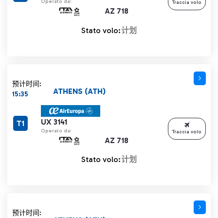
Operato da:
Traccia volo
AZ 718
Stato volo:
计划
预计时间:
ATHENS (ATH)
15:35
UX 3141
T1
Operato da:
Traccia volo
AZ 718
Stato volo:
计划
预计时间: