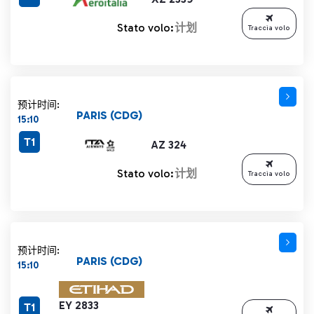
Stato volo:
计划
Traccia volo
预计时间:
PARIS (CDG)
15:10
T1
AZ 324
Stato volo:
计划
Traccia volo
预计时间:
PARIS (CDG)
15:10
EY 2833
T1