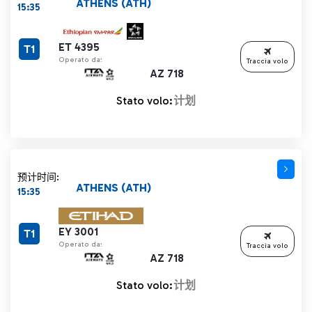
ATHENS (ATH)
15:35
ET 4395
T1
Operato da:
Traccia volo
AZ 718
Stato volo:
计划
预计时间:
ATHENS (ATH)
15:35
EY 3001
T1
Operato da:
Traccia volo
AZ 718
Stato volo:
计划