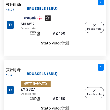
预计时间:
BRUSSELS (BRU)
15:45
SN 4152
T1
Operato da:
Traccia volo
AZ 160
Stato volo:
计划
预计时间:
BRUSSELS (BRU)
15:45
EY 2827
T1
Operato da:
Traccia volo
AZ 160
Stato volo:
计划