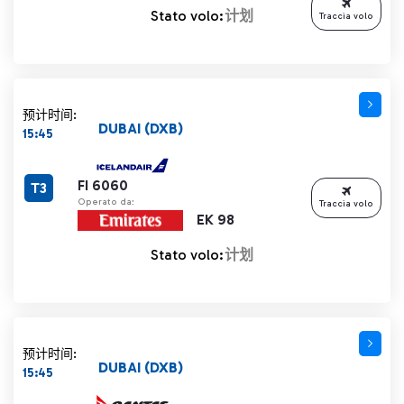
Stato volo:
计划
Traccia volo
预计时间:
DUBAI (DXB)
15:45
FI 6060
T3
Operato da:
Traccia volo
EK 98
Stato volo:
计划
预计时间:
DUBAI (DXB)
15:45