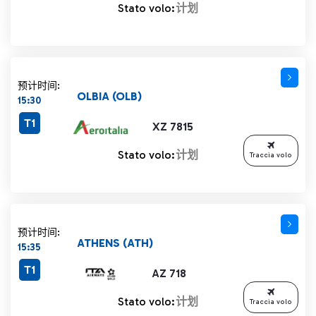
Stato volo:
计划
预计时间:
OLBIA (OLB)
15:30
T1
XZ 7815
Stato volo:
计划
Traccia volo
预计时间:
ATHENS (ATH)
15:35
T1
AZ 718
Stato volo:
计划
Traccia volo