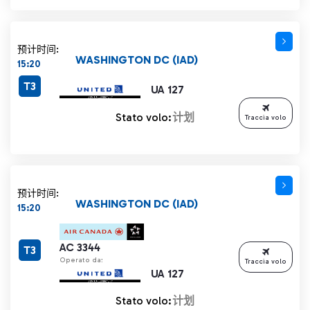
预计时间:
WASHINGTON DC (IAD)
15:20
T3
UA 127
Stato volo:
计划
Traccia volo
预计时间:
WASHINGTON DC (IAD)
15:20
AC 3344
T3
Operato da:
Traccia volo
UA 127
Stato volo:
计划