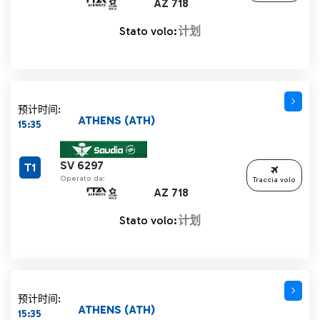
AZ 718
Stato volo:
计划
预计时间:
ATHENS (ATH)
15:35
SV 6297
T1
Operato da:
Traccia volo
AZ 718
Stato volo:
计划
预计时间:
ATHENS (ATH)
15:35