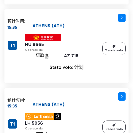
预计时间:
ATHENS (ATH)
15:35
HU 8665
T1
Operato da:
Traccia volo
AZ 718
Stato volo:
计划
预计时间:
ATHENS (ATH)
15:35
LH 5056
T1
Operato da:
Traccia volo