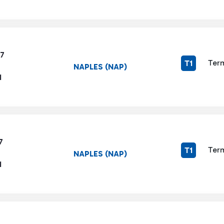
57
Term
T1
NAPLES (NAP)
1
7
Term
T1
NAPLES (NAP)
1