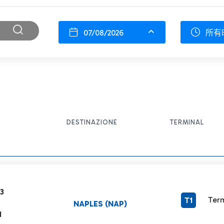
07/08/2026
所有
DESTINAZIONE
TERMINAL
3
Term
T1
NAPLES (NAP)
1