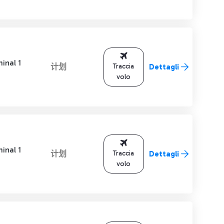
inal 1
计划
Traccia
Dettagli
volo
inal 1
计划
Traccia
Dettagli
volo