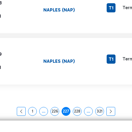
3
Term
T1
NAPLES (NAP)
1
9
Term
T1
NAPLES (NAP)
1
1
...
226
227
228
...
321
页面
中间页面 使用 TAB 键进行导航。
页面
页面
页面
中间页面 使用 TAB 键
页面