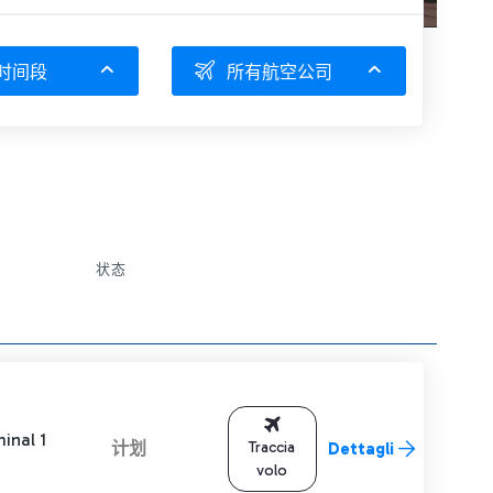
时间段
所有航空公司
状态
inal 1
计划
Traccia
Dettagli
volo