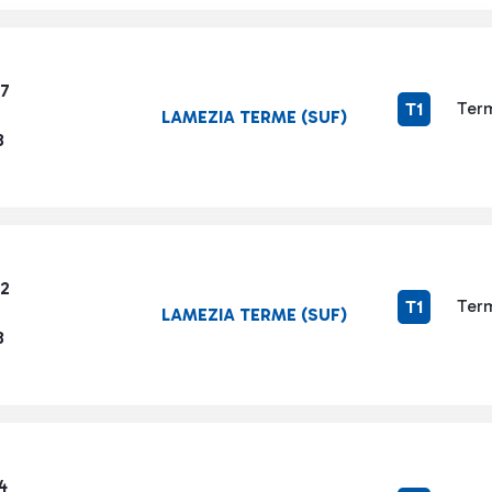
87
Term
T1
LAMEZIA TERME (SUF)
8
12
Term
T1
LAMEZIA TERME (SUF)
8
4