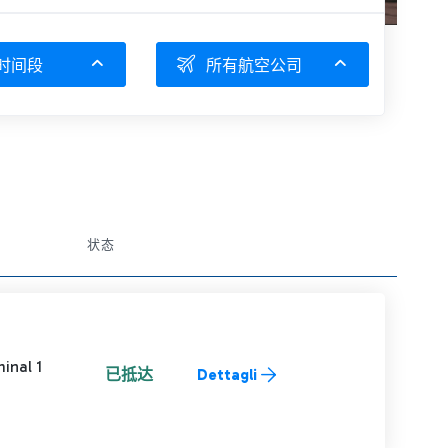
时间段
所有航空公司
条目操作
状态
inal 1
已抵达
Dettagli