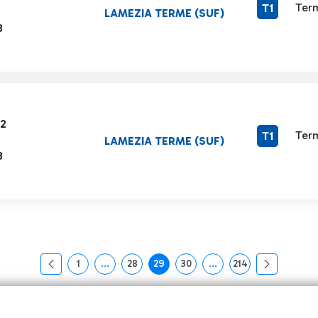
Term
T1
LAMEZIA TERME (SUF)
8
62
Term
T1
LAMEZIA TERME (SUF)
8
1
...
28
29
30
...
214
页面
中间页面 使用 TAB 键进行导航。
页面
页面
页面
中间页面 使用 TAB 键
页面