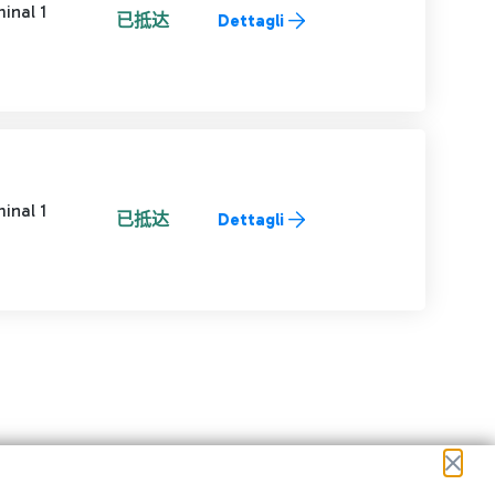
inal 1
已抵达
Dettagli
inal 1
已抵达
Dettagli
进行导航。