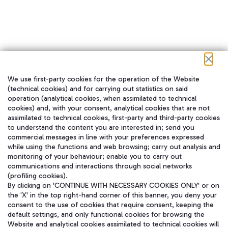
We use first-party cookies for the operation of the Website
在我们的社交渠道上关注我们
(technical cookies) and for carrying out statistics on said
operation (analytical cookies, when assimilated to technical
cookies) and, with your consent, analytical cookies that are not
assimilated to technical cookies, first-party and third-party cookies
to understand the content you are interested in; send you
WeChat
commercial messages in line with your preferences expressed
while using the functions and web browsing; carry out analysis and
monitoring of your behaviour; enable you to carry out
communications and interactions through social networks
(profiling cookies).
By clicking on 'CONTINUE WITH NECESSARY COOKIES ONLY' or on
the 'X' in the top right-hand corner of this banner, you deny your
consent to the use of cookies that require consent, keeping the
default settings, and only functional cookies for browsing the
Website and analytical cookies assimilated to technical cookies will