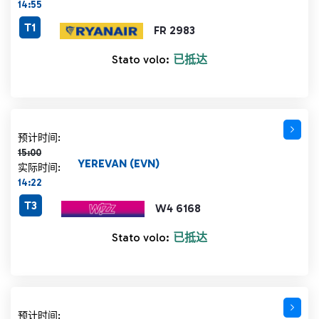
14:55
T1
FR 2983
Stato volo:
已抵达
计划时间 15:00 删除线
预计时间:
15:00
YEREVAN (EVN)
实际时间:
14:22
T3
W4 6168
Stato volo:
已抵达
计划时间 15:00 删除线
预计时间: