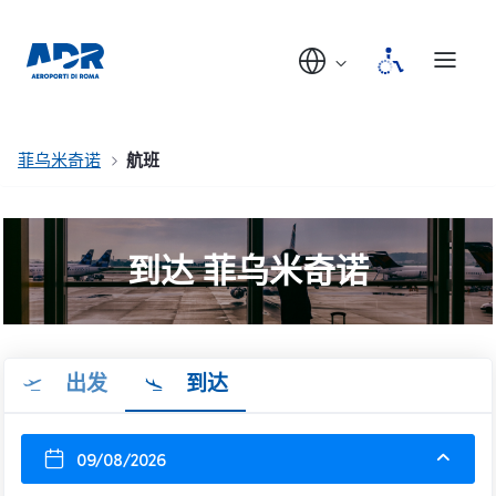
菲乌米奇诺
航班
到达 菲乌米奇诺
出发
到达
09/08/2026