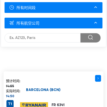
所有时间段
所有航空公司
计划时间 14:55 删除线
预计时间:
14:55
BARCELONA (BCN)
实际时间:
14:50
T1
FR 6341