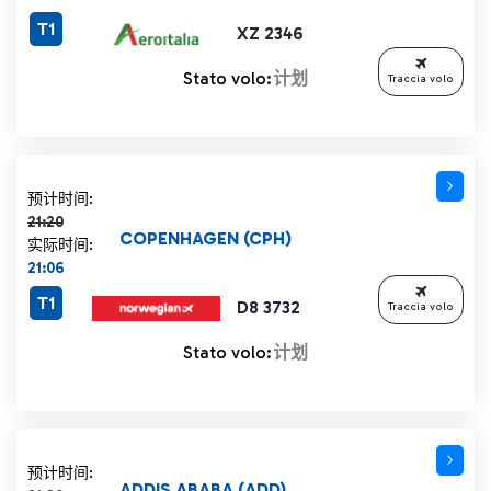
T1
XZ 2346
Stato volo:
计划
Traccia volo
计划时间 21:20 删除线
预计时间:
21:20
COPENHAGEN (CPH)
实际时间:
21:06
T1
D8 3732
Traccia volo
Stato volo:
计划
预计时间:
ADDIS ABABA (ADD)