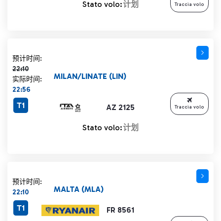
Stato volo:
计划
Traccia volo
计划时间 22:10 删除线
预计时间:
22:10
MILAN/LINATE (LIN)
实际时间:
22:56
T1
AZ 2125
Traccia volo
Stato volo:
计划
预计时间:
MALTA (MLA)
22:10
T1
FR 8561