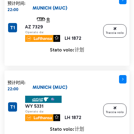
预计时间:
MUNICH (MUC)
22:00
AZ 7329
T1
Operato da:
Traccia volo
LH 1872
Stato volo:
计划
预计时间:
MUNICH (MUC)
22:00
WY 5331
T1
Operato da:
Traccia volo
LH 1872
Stato volo:
计划