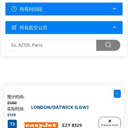
所有时间段
所有航空公司
计划时间 21:00 删除线
预计时间:
21:00
LONDON/GATWICK (LGW)
实际时间:
21:10
T3
EZY 8329
Traccia volo