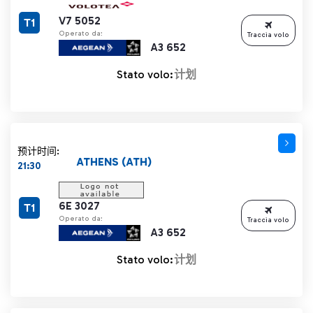
V7 5052
T1
Operato da:
Traccia volo
A3 652
Stato volo:
计划
预计时间:
ATHENS (ATH)
21:30
6E 3027
T1
Operato da:
Traccia volo
A3 652
Stato volo:
计划