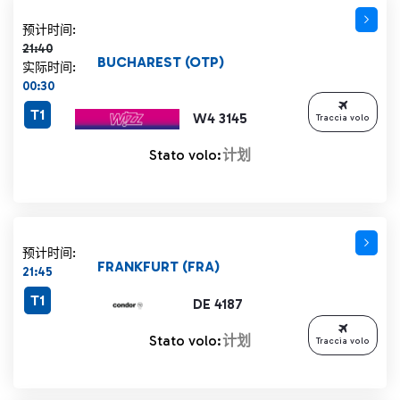
计划时间 21:40 删除线
预计时间:
21:40
BUCHAREST (OTP)
实际时间:
00:30
T1
W4 3145
Traccia volo
Stato volo:
计划
预计时间:
FRANKFURT (FRA)
21:45
T1
DE 4187
Stato volo:
计划
Traccia volo