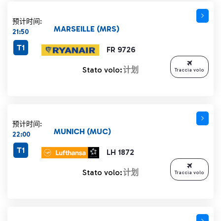
预计时间:
MARSEILLE (MRS)
21:50
T1
FR 9726
Stato volo:
计划
Traccia volo
预计时间:
MUNICH (MUC)
22:00
T1
LH 1872
Stato volo:
计划
Traccia volo