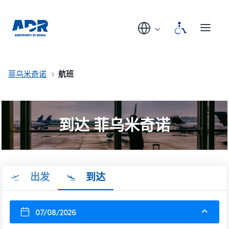
菲乌米奇诺
航班
到达 菲乌米奇诺
出发
到达
07/08/2026