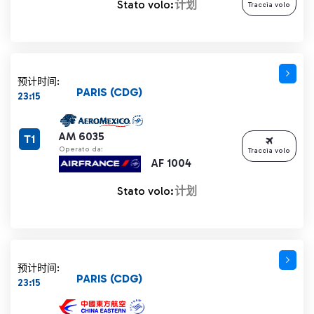
Stato volo:
计划
Traccia volo
预计时间:
PARIS (CDG)
23:15
AM 6035
T1
Operato da:
Traccia volo
AF 1004
Stato volo:
计划
预计时间:
PARIS (CDG)
23:15