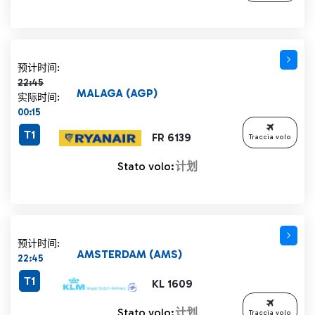
计划时间 22:45 删除线
预计时间:
22:45
MALAGA (AGP)
实际时间:
00:15
T1
FR 6139
Traccia volo
Stato volo:
计划
预计时间:
AMSTERDAM (AMS)
22:45
T1
KL 1609
Stato volo:
计划
Traccia volo