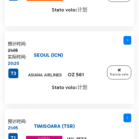
Stato volo:
计划
计划时间 21:05 删除线
预计时间:
21:05
SEOUL (ICN)
实际时间:
20:20
T3
OZ 561
Traccia volo
Stato volo:
计划
预计时间:
TIMISOARA (TSR)
21:05
T1