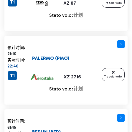
T1
AZ 87
Traccia volo
Stato volo:
计划
计划时间 21:10 删除线
预计时间:
21:10
PALERMO (PMO)
实际时间:
22:40
T1
XZ 2716
Traccia volo
Stato volo:
计划
计划时间 21:15 删除线
预计时间:
21:15
BERLIN (BER)