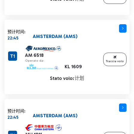
预计时间:
AMSTERDAM (AMS)
22:45
AM 6518
T1
Operato da:
Traccia volo
KL 1609
Stato volo:
计划
预计时间:
AMSTERDAM (AMS)
22:45