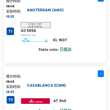
计划时间 18:45 删除线
预计时间:
18:45
AMSTERDAM (AMS)
实际时间:
18:35
G3 5656
T1
Operato da:
KL 1607
Stato volo:
已抵达
计划时间 18:45 删除线
预计时间:
18:45
CASABLANCA (CMN)
实际时间:
18:35
T3
AT 940