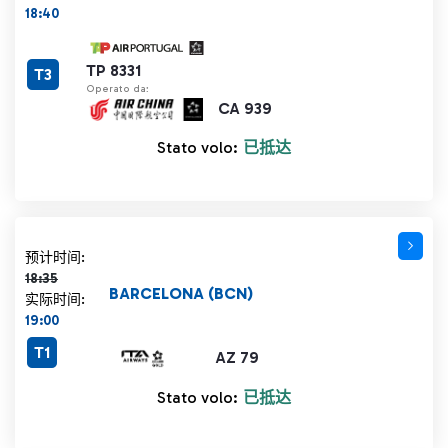
18:40
TP 8331
T3
Operato da:
CA 939
Stato volo:
已抵达
计划时间 18:35 删除线
预计时间:
18:35
BARCELONA (BCN)
实际时间:
19:00
T1
AZ 79
Stato volo:
已抵达