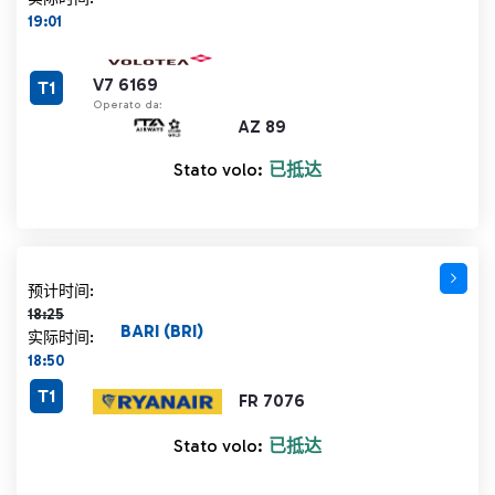
19:01
V7 6169
T1
Operato da:
AZ 89
Stato volo:
已抵达
计划时间 18:25 删除线
预计时间:
18:25
BARI (BRI)
实际时间:
18:50
T1
FR 7076
Stato volo:
已抵达