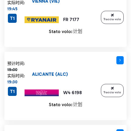
VIENNA (VIE)
实际时间:
19:45
T1
FR 7177
Traccia volo
Stato volo:
计划
计划时间 19:00 删除线
预计时间:
19:00
ALICANTE (ALC)
实际时间:
19:30
T1
W4 6198
Traccia volo
Stato volo:
计划