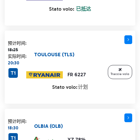
Stato volo:
已抵达
计划时间 18:25 删除线
预计时间:
18:25
TOULOUSE (TLS)
实际时间:
20:30
T1
FR 6227
Traccia volo
Stato volo:
计划
预计时间:
OLBIA (OLB)
18:30
T1
XZ 7814