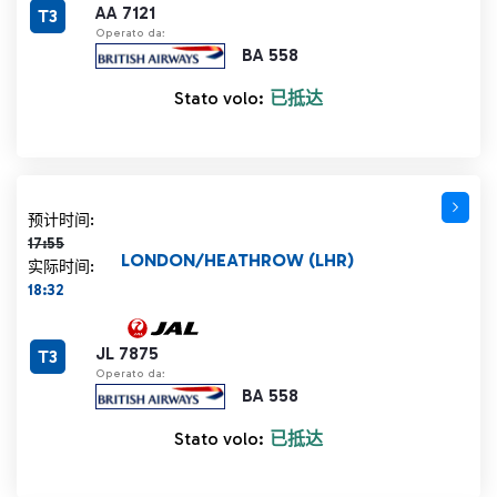
AA 7121
T3
Operato da:
BA 558
Stato volo:
已抵达
计划时间 17:55 删除线
预计时间:
17:55
LONDON/HEATHROW (LHR)
实际时间:
18:32
JL 7875
T3
Operato da:
BA 558
Stato volo:
已抵达