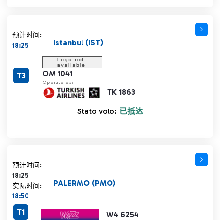
预计时间:
Istanbul (IST)
18:25
OM 1041
T3
Operato da:
TK 1863
Stato volo:
已抵达
计划时间 18:25 删除线
预计时间:
18:25
PALERMO (PMO)
实际时间:
18:50
T1
W4 6254