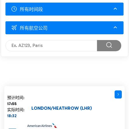
所有时间段
所有航空公司
计划时间 17:55 删除线
预计时间:
17:55
LONDON/HEATHROW (LHR)
实际时间:
18:32