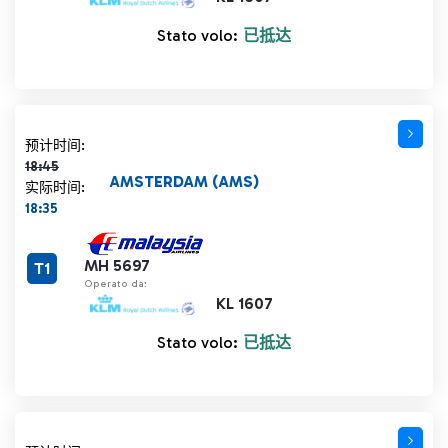
Stato volo:
已抵达
计划时间 18:45 删除线
预计时间:
18:45
AMSTERDAM (AMS)
实际时间:
18:35
MH 5697
T1
Operato da:
KL 1607
Stato volo:
已抵达