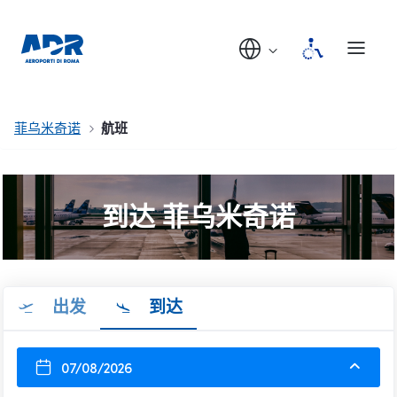
菲乌米奇诺
航班
到达 菲乌米奇诺
出发
到达
07/08/2026