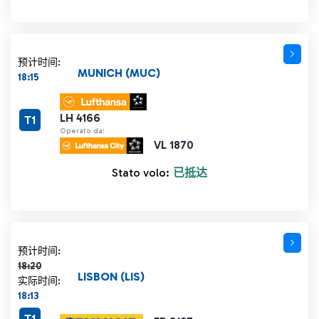
预计时间:
MUNICH (MUC)
18:15
LH 4166
T1
Operato da:
VL 1870
Stato volo:
已抵达
计划时间 18:20 删除线
预计时间:
18:20
LISBON (LIS)
实际时间:
18:13
T1