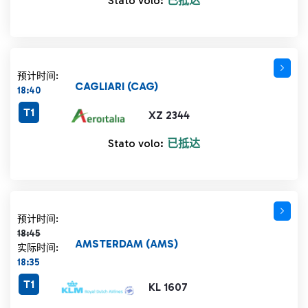
Stato volo:
已抵达
预计时间:
CAGLIARI (CAG)
18:40
T1
XZ 2344
Stato volo:
已抵达
计划时间 18:45 删除线
预计时间:
18:45
AMSTERDAM (AMS)
实际时间:
18:35
T1
KL 1607