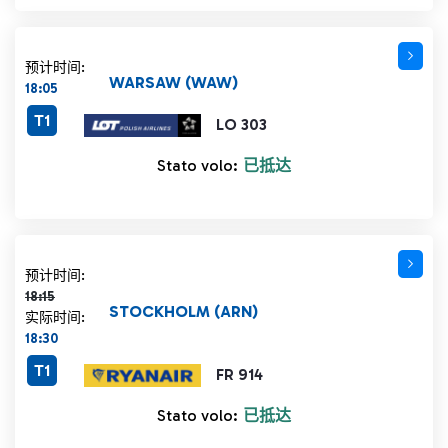
预计时间:
WARSAW (WAW)
18:05
T1
LO 303
Stato volo:
已抵达
计划时间 18:15 删除线
预计时间:
18:15
STOCKHOLM (ARN)
实际时间:
18:30
T1
FR 914
Stato volo:
已抵达