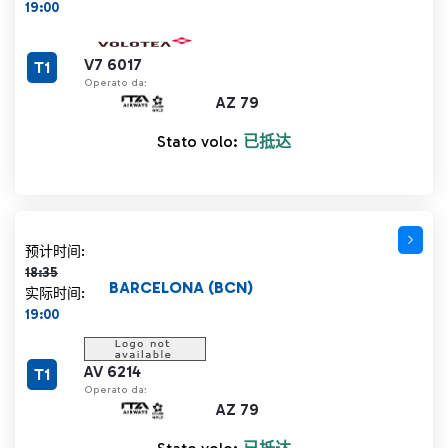
19:00
V7 6017
T1
Operato da:
AZ 79
Stato volo:
已抵达
计划时间 18:35 删除线
预计时间:
18:35
BARCELONA (BCN)
实际时间:
19:00
AV 6214
T1
Operato da:
AZ 79