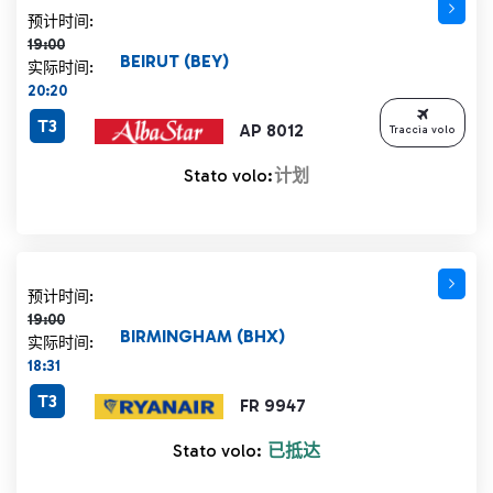
计划时间 19:00 删除线
预计时间:
19:00
BEIRUT (BEY)
实际时间:
20:20
T3
AP 8012
Traccia volo
Stato volo:
计划
计划时间 19:00 删除线
预计时间:
19:00
BIRMINGHAM (BHX)
实际时间:
18:31
T3
FR 9947
Stato volo:
已抵达