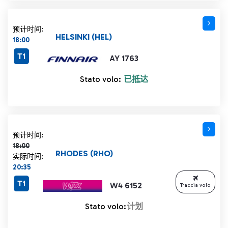
预计时间:
HELSINKI (HEL)
18:00
T1
AY 1763
Stato volo:
已抵达
计划时间 18:00 删除线
预计时间:
18:00
RHODES (RHO)
实际时间:
20:35
T1
W4 6152
Traccia volo
Stato volo:
计划