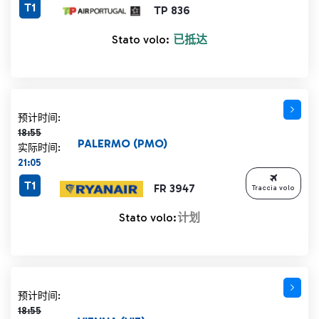
T1
TP 836
Stato volo:
已抵达
计划时间 18:55 删除线
预计时间:
18:55
PALERMO (PMO)
实际时间:
21:05
T1
FR 3947
Traccia volo
Stato volo:
计划
计划时间 18:55 删除线
预计时间:
18:55