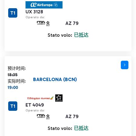
UX 3128
T1
Operato da:
AZ 79
Stato volo:
已抵达
计划时间 18:35 删除线
预计时间:
18:35
BARCELONA (BCN)
实际时间:
19:00
ET 4049
T1
Operato da:
AZ 79
Stato volo:
已抵达