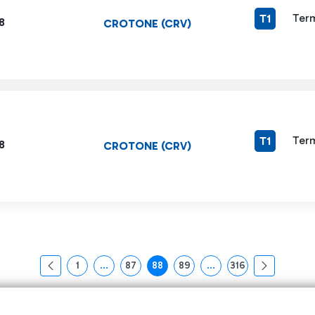
Term
T1
8
CROTONE (CRV)
Term
T1
8
CROTONE (CRV)
1
...
87
88
89
...
316
页面
中间页面 使用 TAB 键进行导航。
页面
页面
页面
中间页面 使用 TAB 键
页面