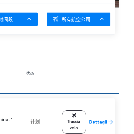
时间段
所有航空公司
状态
inal 1
计划
Traccia
Dettagli
volo