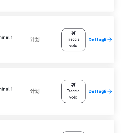
inal 1
计划
Traccia
Dettagli
volo
inal 1
计划
Traccia
Dettagli
volo