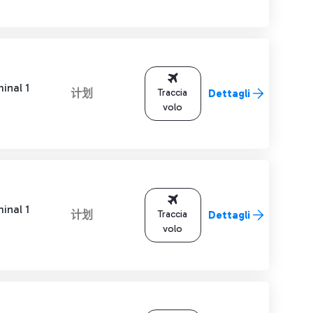
inal 1
计划
Traccia
Dettagli
volo
inal 1
计划
Traccia
Dettagli
volo