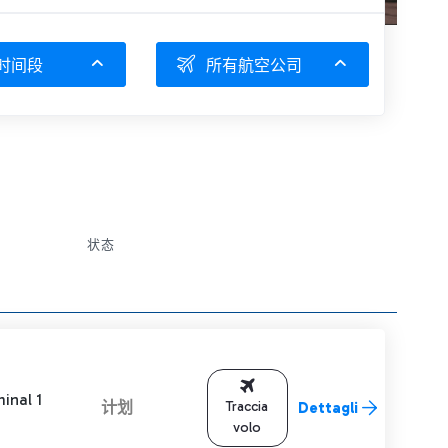
时间段
所有航空公司
状态
inal 1
计划
Traccia
Dettagli
volo