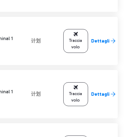
inal 1
计划
Traccia
Dettagli
volo
inal 1
计划
Traccia
Dettagli
volo