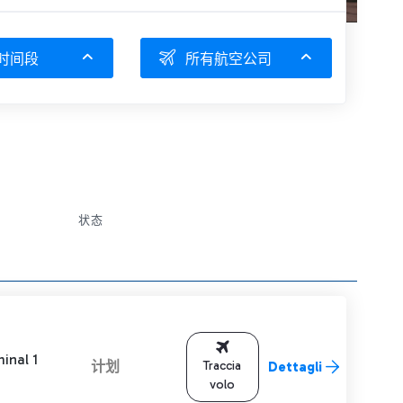
时间段
所有航空公司
状态
inal 1
计划
Traccia
Dettagli
volo