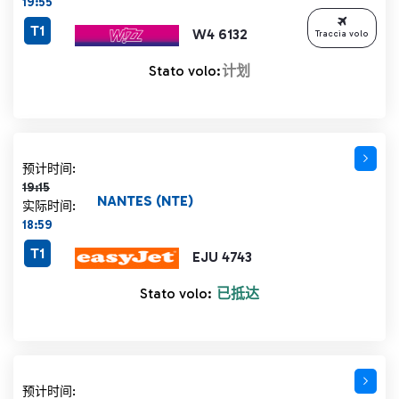
19:55
T1
W4 6132
Traccia volo
Stato volo:
计划
计划时间 19:15 删除线
预计时间:
19:15
NANTES (NTE)
实际时间:
18:59
T1
EJU 4743
Stato volo:
已抵达
计划时间 19:20 删除线
预计时间: