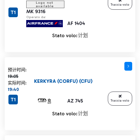
Traccia volo
MK 9316
T1
Operato da:
AF 1404
Stato volo:
计划
计划时间 19:05 删除线
预计时间:
19:05
KERKYRA (CORFU) (CFU)
实际时间:
19:40
T1
AZ 745
Traccia volo
Stato volo:
计划