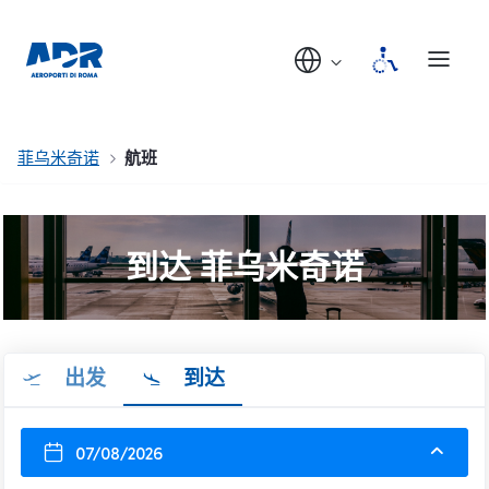
菲乌米奇诺
航班
到达 菲乌米奇诺
出发
到达
07/08/2026