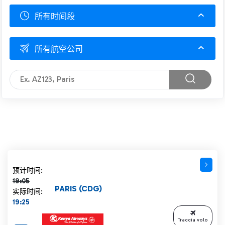
所有时间段
所有航空公司
计划时间 19:05 删除线
预计时间:
19:05
PARIS (CDG)
实际时间:
19:25
Traccia volo