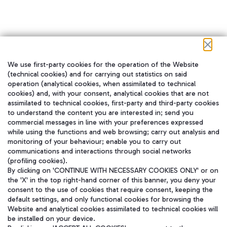
We use first-party cookies for the operation of the Website
在我们的社交渠道上关注我们
(technical cookies) and for carrying out statistics on said
operation (analytical cookies, when assimilated to technical
cookies) and, with your consent, analytical cookies that are not
assimilated to technical cookies, first-party and third-party cookies
to understand the content you are interested in; send you
WeChat
commercial messages in line with your preferences expressed
while using the functions and web browsing; carry out analysis and
monitoring of your behaviour; enable you to carry out
communications and interactions through social networks
(profiling cookies).
By clicking on 'CONTINUE WITH NECESSARY COOKIES ONLY' or on
the 'X' in the top right-hand corner of this banner, you deny your
consent to the use of cookies that require consent, keeping the
default settings, and only functional cookies for browsing the
Website and analytical cookies assimilated to technical cookies will
be installed on your device.