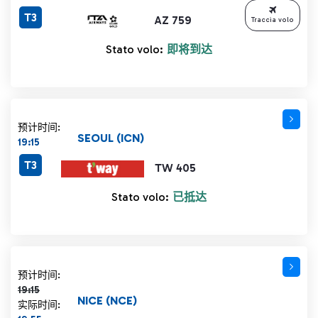
T3
AZ 759
Traccia volo
Stato volo:
即将到达
预计时间:
SEOUL (ICN)
19:15
T3
TW 405
Stato volo:
已抵达
计划时间 19:15 删除线
预计时间:
19:15
NICE (NCE)
实际时间: