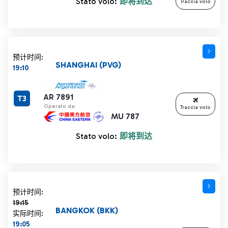
Stato volo:
即将到达
Traccia volo
预计时间:
SHANGHAI (PVG)
19:10
AR 7891
T3
Operato da:
Traccia volo
MU 787
Stato volo:
即将到达
计划时间 19:15 删除线
预计时间:
19:15
BANGKOK (BKK)
实际时间:
19:05