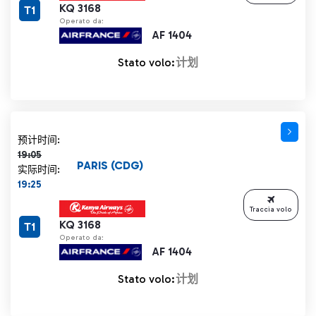
KQ 3168
T1
Operato da:
AF 1404
Stato volo:
计划
计划时间 19:05 删除线
预计时间:
19:05
PARIS (CDG)
实际时间:
19:25
Traccia volo
KQ 3168
T1
Operato da:
AF 1404
Stato volo:
计划