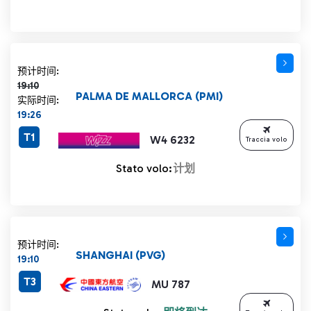
计划时间 19:10 删除线
预计时间:
19:10
PALMA DE MALLORCA (PMI)
实际时间:
19:26
T1
W4 6232
Traccia volo
Stato volo:
计划
预计时间:
SHANGHAI (PVG)
19:10
T3
MU 787