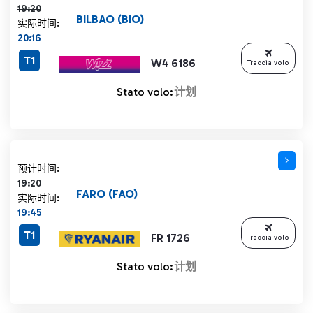
19:20
BILBAO (BIO)
实际时间:
20:16
T1
W4 6186
Traccia volo
Stato volo:
计划
计划时间 19:20 删除线
预计时间:
19:20
FARO (FAO)
实际时间:
19:45
T1
FR 1726
Traccia volo
Stato volo:
计划