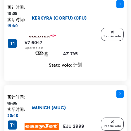
计划时间 19:05 删除线
预计时间:
19:05
KERKYRA (CORFU) (CFU)
实际时间:
19:40
Traccia volo
V7 6047
T1
Operato da:
AZ 745
Stato volo:
计划
计划时间 19:05 删除线
预计时间:
19:05
MUNICH (MUC)
实际时间:
20:40
T1
EJU 2999
Traccia volo