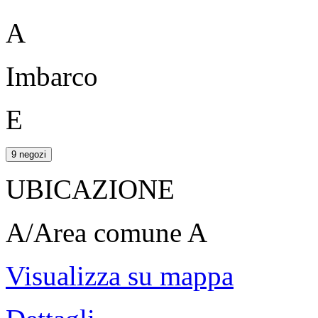
A
Imbarco
E
9 negozi
UBICAZIONE
A/Area comune A
Visualizza su mappa