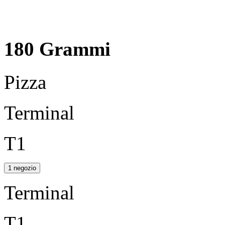
180 Grammi
Pizza
Terminal
T1
1 negozio
Terminal
T1