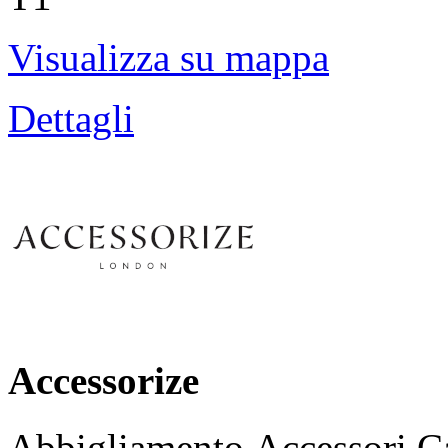
Visualizza su mappa
Dettagli
Accessorize
Abbigliamento,Accessori,Ca