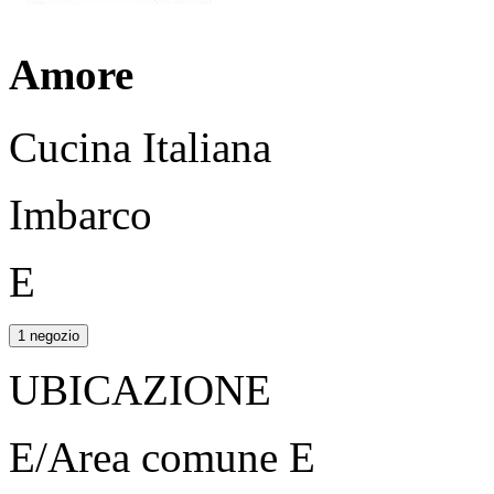
Amore
Cucina Italiana
Imbarco
E
1 negozio
UBICAZIONE
E/Area comune E