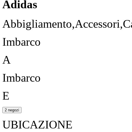
Adidas
Abbigliamento,Accessori,Ca
Imbarco
A
Imbarco
E
2 negozi
UBICAZIONE