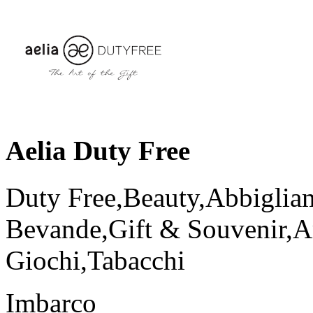
Aelia Duty Free
Duty Free,Beauty,Abbiglia
Bevande,Gift & Souvenir,Ar
Giochi,Tabacchi
Imbarco