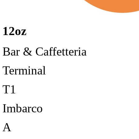
12oz
Bar & Caffetteria
Terminal
T1
Imbarco
A