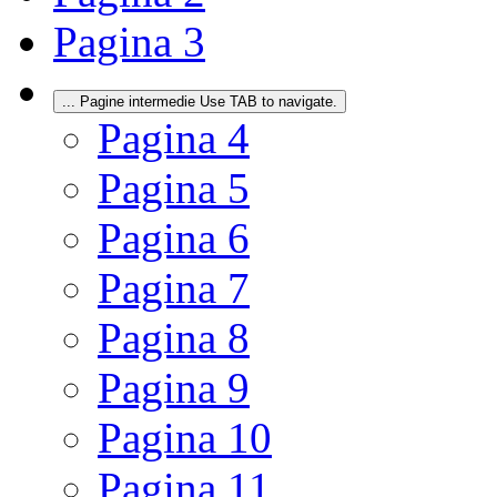
Pagina
3
...
Pagine intermedie Use TAB to navigate.
Pagina
4
Pagina
5
Pagina
6
Pagina
7
Pagina
8
Pagina
9
Pagina
10
Pagina
11