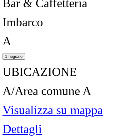
Bar & Caffetteria
Imbarco
A
1 negozio
UBICAZIONE
A/Area comune A
Visualizza su mappa
Dettagli