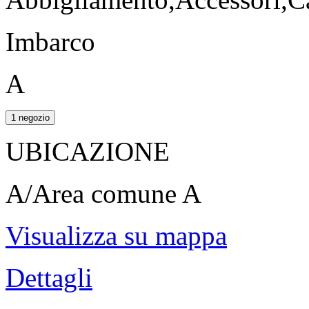
Imbarco
A
1 negozio
UBICAZIONE
A/Area comune A
Visualizza su mappa
Dettagli