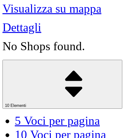
Visualizza su mappa
Dettagli
No Shops found.
10 Elementi
5
Voci per pagina
10
Voci per pagina