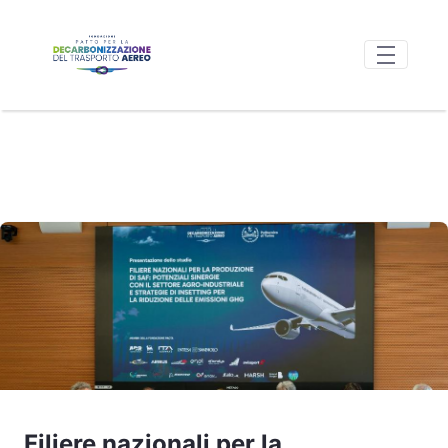
Skip to Main Content
Area multimediale - FondazionePacta
Filiere nazionali per la