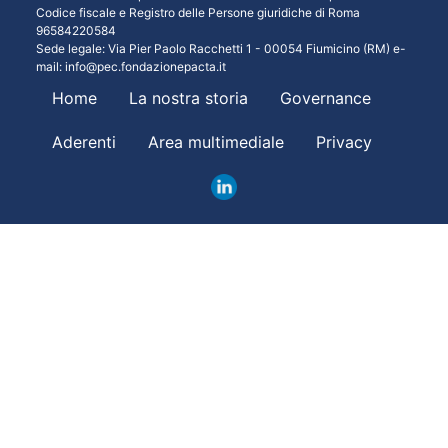
Codice fiscale e Registro delle Persone giuridiche di Roma
96584220584
Sede legale: Via Pier Paolo Racchetti 1 - 00054 Fiumicino (RM) e-
mail:
info@pec.fondazionepacta.it
Home
La nostra storia
Governance
Aderenti
Area multimediale
Privacy