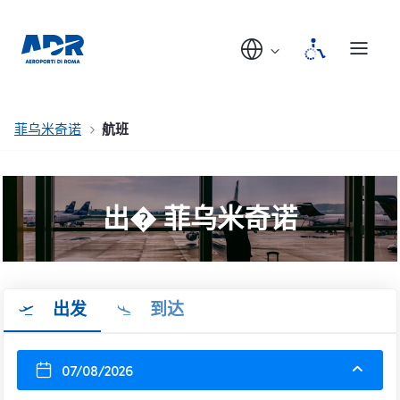
菲乌米奇诺
航班
出� 菲乌米奇诺
出发
到达
07/08/2026