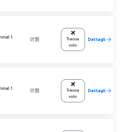
inal 1
计划
Traccia
Dettagli
volo
inal 1
计划
Traccia
Dettagli
volo