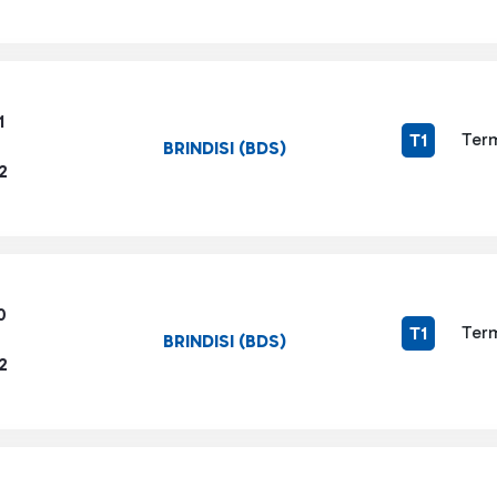
1
Term
T1
BRINDISI (BDS)
2
0
Term
T1
BRINDISI (BDS)
2