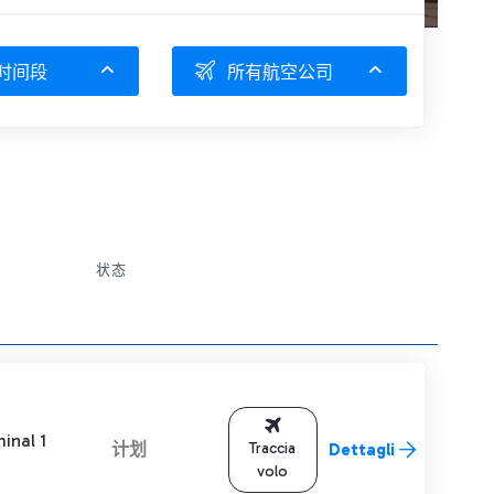
时间段
所有航空公司
状态
inal 1
计划
Traccia
Dettagli
volo