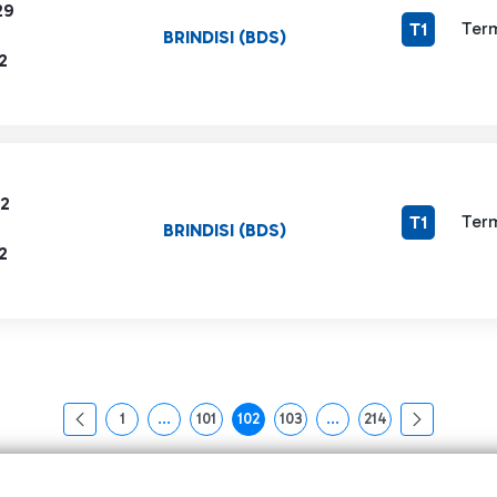
29
Term
T1
BRINDISI (BDS)
2
22
Term
T1
BRINDISI (BDS)
2
1
...
101
102
103
...
214
页面
中间页面 使用 TAB 键进行导航。
页面
页面
页面
中间页面 使用 TAB 键
页面