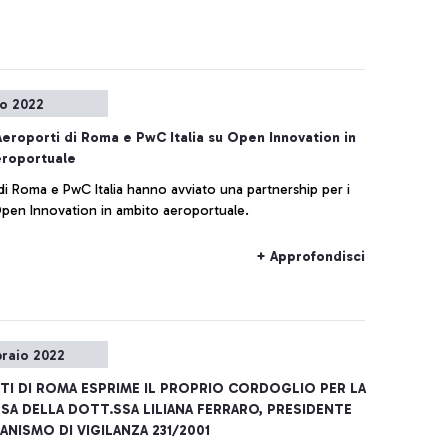
o 2022
eroporti di Roma e PwC Italia su Open Innovation in
eroportuale
di Roma e PwC Italia hanno avviato una partnership per i
 Open Innovation in ambito aeroportuale.
+ Approfondisci
braio 2022
I DI ROMA ESPRIME IL PROPRIO CORDOGLIO PER LA
A DELLA DOTT.SSA LILIANA FERRARO, PRESIDENTE
ANISMO DI VIGILANZA 231/2001