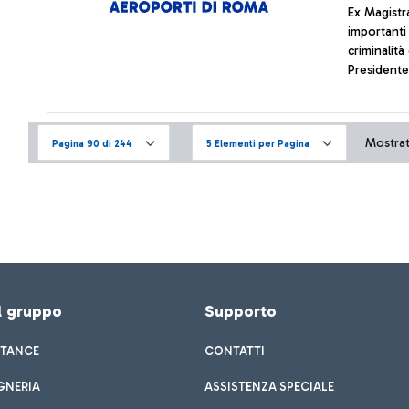
Ex Magistra
importanti 
criminalità organiz
Presidente
Mostrati
Pagina 90 di 244
5 Elementi per Pagina
el gruppo
Supporto
STANCE
CONTATTI
GNERIA
ASSISTENZA SPECIALE