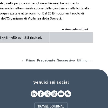
to, nella propria carriera Liliana Ferraro ha ricoperto
incarichi nell’amministrazione della giustizia e nella lotta alla
zata e al terrorismo. Dal 2015 ricopriva il ruolo di
 dell’Organismo di Vigilanza della Società.
+ Approfondisci
 446 - 450 su 1.218 risultati.
← Primo
Precedente
Successivo
Ultimo →
Seguici sui social
TRAVEL JOURNAL