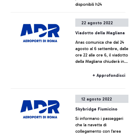
disponibili h24
+ Approfondisci
22 agosto 2022
Viadotto della Magliana
Anas comunica che dal 24
agosto al 6 settembre, dalle
ore 22 alle ore 6, il viadotto
della Magliana chiuderà in
direzione Roma per lavori.
+ Approfondisci
12 agosto 2022
Skybridge Fiumicino
Si informano i passeggeri
che la navetta di
collegamento con l’area