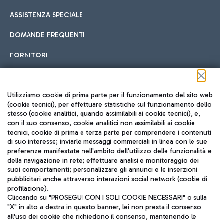
ASSISTENZA SPECIALE
DOMANDE FREQUENTI
FORNITORI
Seguici sui social
Utilizziamo cookie di prima parte per il funzionamento del sito web
(cookie tecnici), per effettuare statistiche sul funzionamento dello
stesso (cookie analitici, quando assimilabili ai cookie tecnici), e,
con il suo consenso, cookie analitici non assimilabili ai cookie
tecnici, cookie di prima e terza parte per comprendere i contenuti
di suo interesse; inviarle messaggi commerciali in linea con le sue
TRAVEL JOURNAL
preferenze manifestate nell'ambito dell'utilizzo delle funzionalità e
della navigazione in rete; effettuare analisi e monitoraggio dei
ITA
suoi comportamenti; personalizzare gli annunci e le inserzioni
pubblicitari anche attraverso interazioni social network (cookie di
profilazione).
Cliccando su "PROSEGUI CON I SOLI COOKIE NECESSARI" o sulla
"X" in alto a destra in questo banner, lei non presta il consenso
all'uso dei cookie che richiedono il consenso, mantenendo le