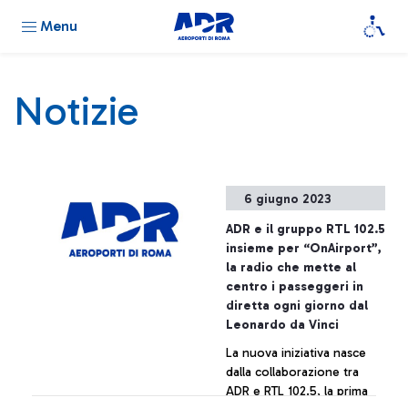
Menu
Notizie
6 giugno 2023
ADR e il gruppo RTL 102.5
insieme per “OnAirport”,
la radio che mette al
centro i passeggeri in
diretta ogni giorno dal
Leonardo da Vinci
La nuova iniziativa nasce
dalla collaborazione tra
ADR e RTL 102.5, la prima