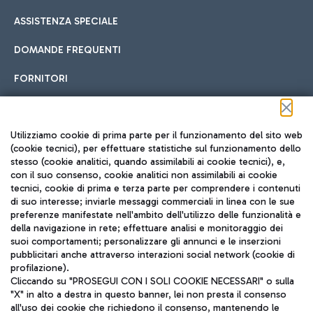
ASSISTENZA SPECIALE
DOMANDE FREQUENTI
FORNITORI
Seguici sui social
Utilizziamo cookie di prima parte per il funzionamento del sito web
(cookie tecnici), per effettuare statistiche sul funzionamento dello
stesso (cookie analitici, quando assimilabili ai cookie tecnici), e,
con il suo consenso, cookie analitici non assimilabili ai cookie
tecnici, cookie di prima e terza parte per comprendere i contenuti
di suo interesse; inviarle messaggi commerciali in linea con le sue
TRAVEL JOURNAL
preferenze manifestate nell'ambito dell'utilizzo delle funzionalità e
della navigazione in rete; effettuare analisi e monitoraggio dei
ITA
suoi comportamenti; personalizzare gli annunci e le inserzioni
pubblicitari anche attraverso interazioni social network (cookie di
profilazione).
Cliccando su "PROSEGUI CON I SOLI COOKIE NECESSARI" o sulla
"X" in alto a destra in questo banner, lei non presta il consenso
all'uso dei cookie che richiedono il consenso, mantenendo le