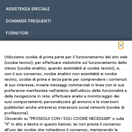
ASSISTENZA SPECIALE
DOMANDE FREQUENTI
FORNITORI
Seguici sui social
Utilizziamo cookie di prima parte per il funzionamento del sito web
(cookie tecnici), per effettuare statistiche sul funzionamento dello
stesso (cookie analitici, quando assimilabili ai cookie tecnici), e,
con il suo consenso, cookie analitici non assimilabili ai cookie
tecnici, cookie di prima e terza parte per comprendere i contenuti
di suo interesse; inviarle messaggi commerciali in linea con le sue
TRAVEL JOURNAL
preferenze manifestate nell'ambito dell'utilizzo delle funzionalità e
della navigazione in rete; effettuare analisi e monitoraggio dei
ITA
suoi comportamenti; personalizzare gli annunci e le inserzioni
pubblicitari anche attraverso interazioni social network (cookie di
profilazione).
Cliccando su "PROSEGUI CON I SOLI COOKIE NECESSARI" o sulla
"X" in alto a destra in questo banner, lei non presta il consenso
all'uso dei cookie che richiedono il consenso, mantenendo le