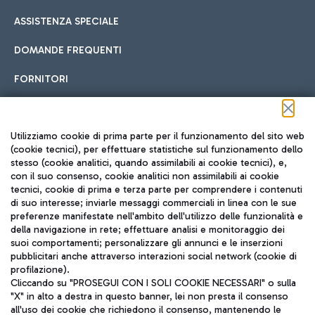
ASSISTENZA SPECIALE
DOMANDE FREQUENTI
FORNITORI
Seguici sui social
Utilizziamo cookie di prima parte per il funzionamento del sito web
(cookie tecnici), per effettuare statistiche sul funzionamento dello
stesso (cookie analitici, quando assimilabili ai cookie tecnici), e,
con il suo consenso, cookie analitici non assimilabili ai cookie
tecnici, cookie di prima e terza parte per comprendere i contenuti
di suo interesse; inviarle messaggi commerciali in linea con le sue
TRAVEL JOURNAL
preferenze manifestate nell'ambito dell'utilizzo delle funzionalità e
della navigazione in rete; effettuare analisi e monitoraggio dei
ITA
suoi comportamenti; personalizzare gli annunci e le inserzioni
pubblicitari anche attraverso interazioni social network (cookie di
profilazione).
Cliccando su "PROSEGUI CON I SOLI COOKIE NECESSARI" o sulla
"X" in alto a destra in questo banner, lei non presta il consenso
all'uso dei cookie che richiedono il consenso, mantenendo le